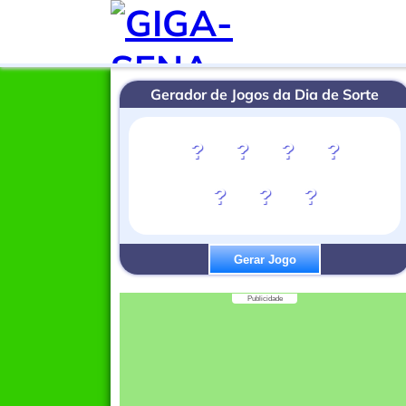
Gerador de Jogos da Dia de Sorte
?
?
?
?
?
?
?
Gerar Jogo
Publicidade