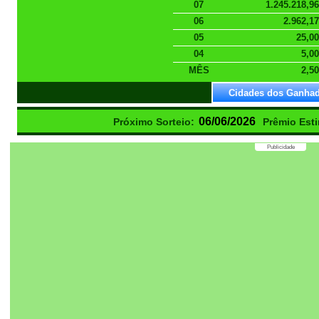
07
1.245.218,96
06
2.962,17
05
25,00
04
5,00
MÊS
2,50
Cidades dos Ganha
06/06/2026
Próximo Sorteio:
Prêmio Est
Publicidade