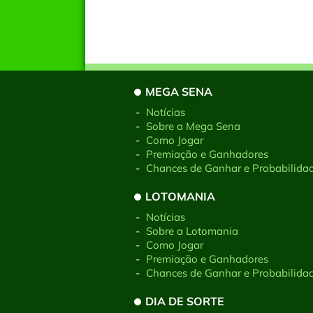
MEGA SENA
-
Notícias
-
Sobre a Mega Sena
-
Como Jogar
-
Premiação e Ganhadores
-
Chances de Ganhar e Probabilida
LOTOMANIA
-
Notícias
-
Sobre a Lotomania
-
Como Jogar
-
Premiação e Ganhadores
-
Chances de Ganhar e Probabilida
DIA DE SORTE