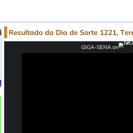
Resultado da Dia de Sorte 1221, Ter
GIGA-SENA on