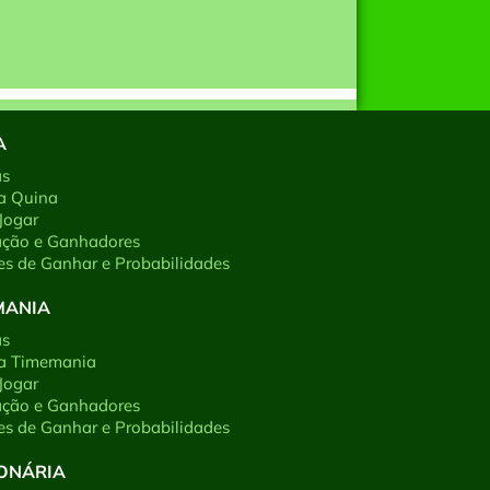
A
as
a Quina
Jogar
ação e Ganhadores
s de Ganhar e Probabilidades
MANIA
as
 a Timemania
Jogar
ação e Ganhadores
s de Ganhar e Probabilidades
IONÁRIA