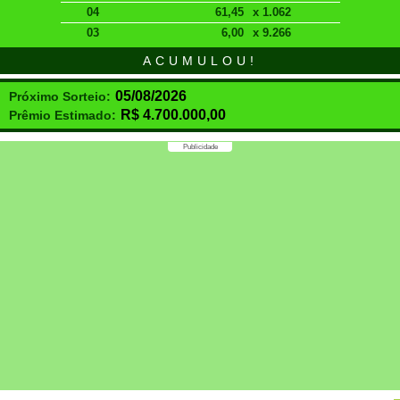
04
61,45
x 1.062
03
6,00
x 9.266
ACUMULOU!
05/08/2026
Próximo Sorteio:
R$
4.700.000,00
Prêmio Estimado:
Publicidade