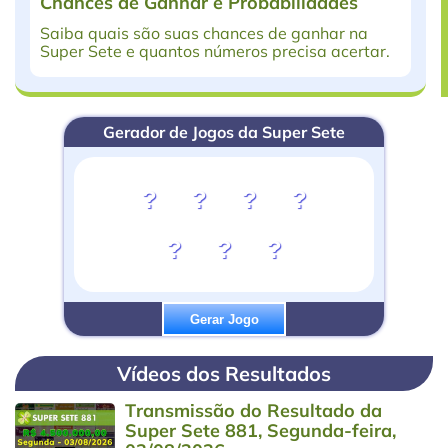
Chances de Ganhar e Probabilidades
Saiba quais são suas chances de ganhar na
Super Sete e quantos números precisa acertar.
Gerador de Jogos da Super Sete
?
?
?
?
?
?
?
Gerar Jogo
Vídeos dos Resultados
Transmissão do Resultado da
Super Sete 881, Segunda-feira,