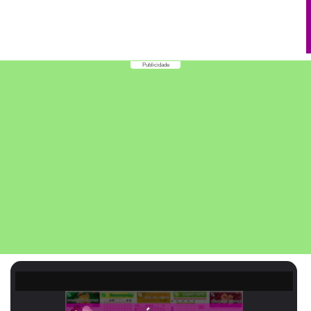
Publicidade
Volume