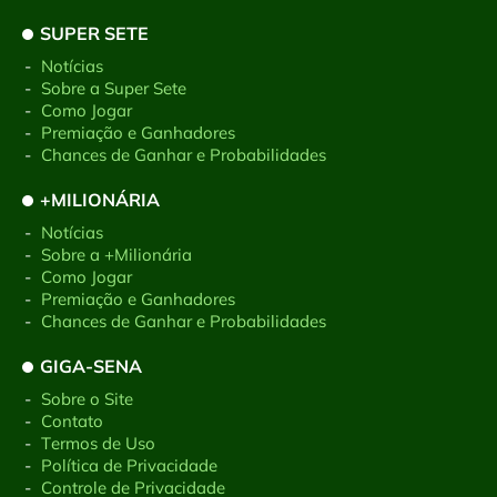
SUPER SETE
-
Notícias
-
Sobre a Super Sete
-
Como Jogar
-
Premiação e Ganhadores
-
Chances de Ganhar e Probabilidades
+MILIONÁRIA
-
Notícias
-
Sobre a +Milionária
-
Como Jogar
-
Premiação e Ganhadores
-
Chances de Ganhar e Probabilidades
GIGA-SENA
-
Sobre o Site
-
Contato
-
Termos de Uso
-
Política de Privacidade
-
Controle de Privacidade