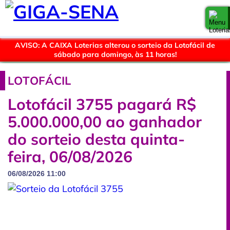
AVISO: A CAIXA Loterias alterou o sorteio da Lotofácil de
sábado para domingo, às 11 horas!
LOTOFÁCIL
Lotofácil 3755 pagará R$
5.000.000,00 ao ganhador
do sorteio desta quinta-
feira, 06/08/2026
06/08/2026 11:00