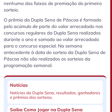
nenhuma das faixas de premiação do primeiro
sorteio.
O prêmio da Dupla Sena de Páscoa é formado
pelo acúmulo de parte do valor arrecadado nos
concursos regulares da Dupla Sena realizados
durante o ano e somado ao valor arrecadado
para o concurso especial. Na semana
antecedente à data do sorteio da Dupla Sena de
Páscoa não são realizados os sorteios da
programação semanal.
Notícias
Notícias da Dupla Sena, resultados, ganhadores
e prêmios dos sorteios.
Saiba Como Jogar na Dupla Sena