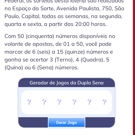
Federal, os sorteios desta loteria são realizados
no Espaço da Sorte, Avenida Paulista, 750, São
Paulo, Capital, todas as semanas, na segunda,
quarta e sexta, a partir das 20:00 horas.
Com 50 (cinquenta) números disponíveis no
volante de apostas, de 01 a 50, você pode
marcar de 6 (seis) a 15 (quinze) números e
ganha se acertar 3 (Terno), 4 (Quadra), 5
(Quina) ou 6 (Sena) números.
Gerador de Jogos da Dupla Sena
?
?
?
?
?
?
Gerar Jogo