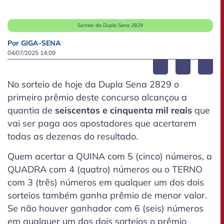
Sorteio da Dupla Sena 2829
Por GIGA-SENA
04/07/2025 14:09
No sorteio de hoje da Dupla Sena 2829 o
primeiro prêmio deste concurso alcançou a
quantia de
seiscentos e cinquenta mil reais
que
vai ser paga aos apostadores que acertarem
todas as dezenas do resultado.
Quem acertar a QUINA com 5 (cinco) números, a
QUADRA com 4 (quatro) números ou o TERNO
com 3 (três) números em qualquer um dos dois
sorteios também ganha prêmio de menor valor.
Se não houver ganhador com 6 (seis) números
em qualquer um dos dois sorteios o prêmio