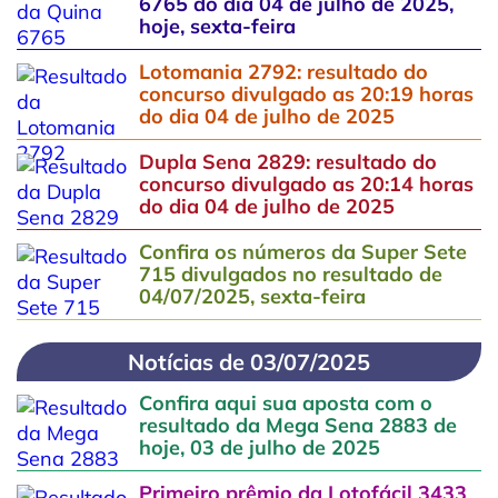
6765 do dia 04 de julho de 2025,
hoje, sexta-feira
Lotomania 2792: resultado do
concurso divulgado as 20:19 horas
do dia 04 de julho de 2025
Dupla Sena 2829: resultado do
concurso divulgado as 20:14 horas
do dia 04 de julho de 2025
Confira os números da Super Sete
715 divulgados no resultado de
04/07/2025, sexta-feira
Notícias de 03/07/2025
Confira aqui sua aposta com o
resultado da Mega Sena 2883 de
hoje, 03 de julho de 2025
Primeiro prêmio da Lotofácil 3433