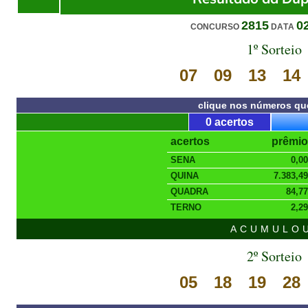
2815
0
CONCURSO
DATA
1º Sorteio
07
09
13
14
clique nos números qu
0 acertos
acertos
prêmio
SENA
0,00
QUINA
7.383,49
QUADRA
84,77
TERNO
2,29
ACUMULO
2º Sorteio
05
18
19
28