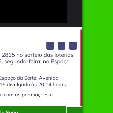
2815 no sorteio das loterias
5, segunda-feira, no Espaço
, Espaço da Sorte, Avenida
815 divulgado às 20:14 horas.
eto com as premiações e
la Sena