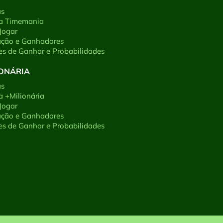
as
 a Timemania
Jogar
ação e Ganhadores
s de Ganhar e Probabilidades
IONÁRIA
as
a +Milionária
Jogar
ação e Ganhadores
s de Ganhar e Probabilidades