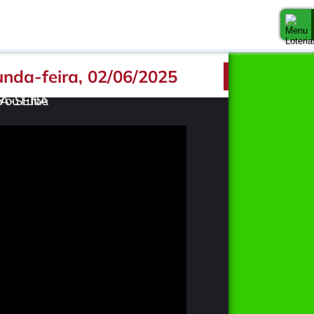
nda-feira, 02/06/2025