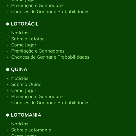
-
Premiação e Ganhadores
-
Chances de Ganhar e Probabilidades
LOTOFÁCIL
-
Notícias
-
Sobre a Lotofácil
-
Como Jogar
-
Premiação e Ganhadores
-
Chances de Ganhar e Probabilidades
QUINA
-
Notícias
-
Sobre a Quina
-
Como Jogar
-
Premiação e Ganhadores
-
Chances de Ganhar e Probabilidades
LOTOMANIA
-
Notícias
-
Sobre a Lotomania
-
Como Jogar