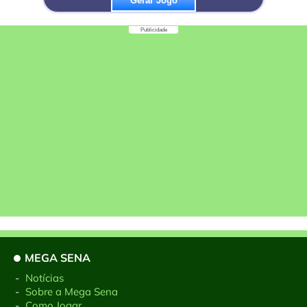
Gerar Jogo
Publicidade
MEGA SENA
-
Notícias
-
Sobre a Mega Sena
-
Como Jogar