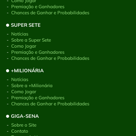
-
Como Jogar
-
Premiação e Ganhadores
-
Chances de Ganhar e Probabilidades
SUPER SETE
-
Notícias
-
Sobre a Super Sete
-
Como Jogar
-
Premiação e Ganhadores
-
Chances de Ganhar e Probabilidades
+MILIONÁRIA
-
Notícias
-
Sobre a +Milionária
-
Como Jogar
-
Premiação e Ganhadores
-
Chances de Ganhar e Probabilidades
GIGA-SENA
-
Sobre o Site
-
Contato