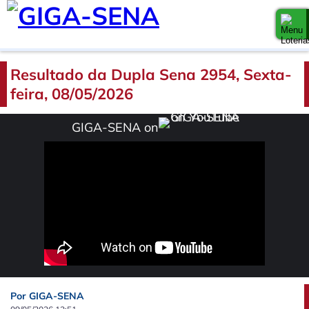
Resultado da Dupla Sena 2954, Sexta-
feira, 08/05/2026
GIGA-SENA on
Por GIGA-SENA