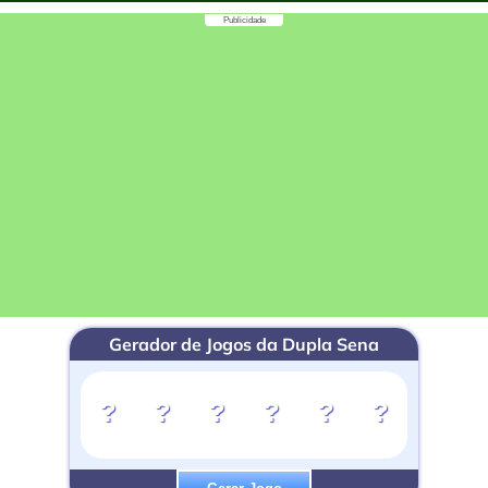
Publicidade
Gerador de Jogos da Dupla Sena
?
?
?
?
?
?