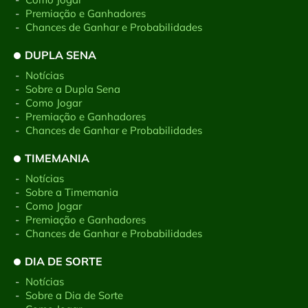
-
Premiação e Ganhadores
-
Chances de Ganhar e Probabilidades
DUPLA SENA
-
Notícias
-
Sobre a Dupla Sena
-
Como Jogar
-
Premiação e Ganhadores
-
Chances de Ganhar e Probabilidades
TIMEMANIA
-
Notícias
-
Sobre a Timemania
-
Como Jogar
-
Premiação e Ganhadores
-
Chances de Ganhar e Probabilidades
DIA DE SORTE
-
Notícias
-
Sobre a Dia de Sorte