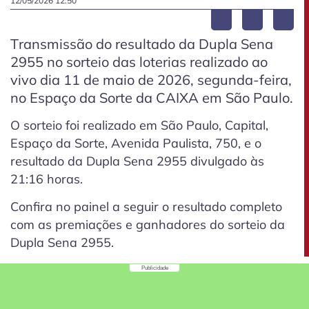
12/05/2026 12:50
Transmissão do resultado da Dupla Sena
2955 no sorteio das loterias realizado ao
vivo dia 11 de maio de 2026, segunda-feira,
no Espaço da Sorte da CAIXA em São Paulo.
O sorteio foi realizado em São Paulo, Capital,
Espaço da Sorte, Avenida Paulista, 750, e o
resultado da Dupla Sena 2955 divulgado às
21:16 horas.
Confira no painel a seguir o resultado completo
com as premiações e ganhadores do sorteio da
Dupla Sena 2955.
Publicidade