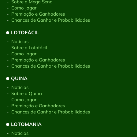
-
Sobre a Mega Sena
-
Como Jogar
-
Premiação e Ganhadores
-
Chances de Ganhar e Probabilidades
LOTOFÁCIL
-
Notícias
-
Sobre a Lotofácil
-
Como Jogar
-
Premiação e Ganhadores
-
Chances de Ganhar e Probabilidades
QUINA
-
Notícias
-
Sobre a Quina
-
Como Jogar
-
Premiação e Ganhadores
-
Chances de Ganhar e Probabilidades
LOTOMANIA
-
Notícias