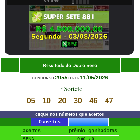
Volume
Resultado da Dupla Sena
2955
11/05/2026
CONCURSO
DATA
1º Sorteio
05
10
20
30
46
47
clique nos números que acertou
0 acertos
acertos
prêmio
ganhadores
SENA
0,00
x 0