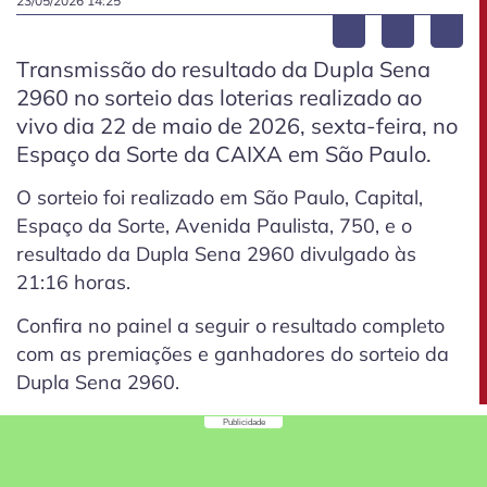
23/05/2026 14:25
Transmissão do resultado da Dupla Sena
2960 no sorteio das loterias realizado ao
vivo dia 22 de maio de 2026, sexta-feira, no
Espaço da Sorte da CAIXA em São Paulo.
O sorteio foi realizado em São Paulo, Capital,
Espaço da Sorte, Avenida Paulista, 750, e o
resultado da Dupla Sena 2960 divulgado às
21:16 horas.
Confira no painel a seguir o resultado completo
com as premiações e ganhadores do sorteio da
Dupla Sena 2960.
Publicidade