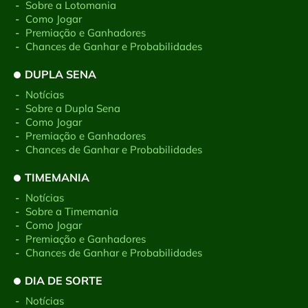
-
Sobre a Lotomania
-
Como Jogar
-
Premiação e Ganhadores
-
Chances de Ganhar e Probabilidades
DUPLA SENA
-
Notícias
-
Sobre a Dupla Sena
-
Como Jogar
-
Premiação e Ganhadores
-
Chances de Ganhar e Probabilidades
TIMEMANIA
-
Notícias
-
Sobre a Timemania
-
Como Jogar
-
Premiação e Ganhadores
-
Chances de Ganhar e Probabilidades
DIA DE SORTE
-
Notícias