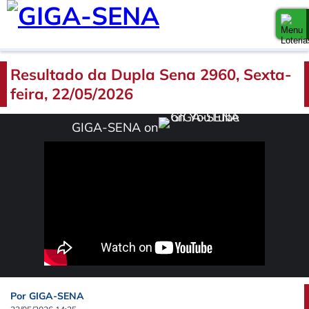
Resultado da Dupla Sena 2960, Sexta-
feira, 22/05/2026
GIGA-SENA on
Por GIGA-SENA