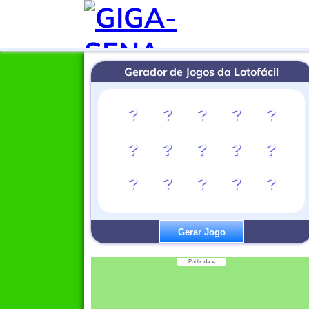
Gerador de Jogos da Lotofácil
?
?
?
?
?
?
?
?
?
?
?
?
?
?
?
Gerar Jogo
Publicidade