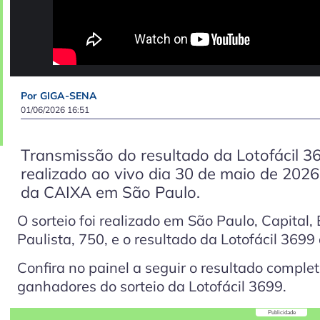
Por GIGA-SENA
01/06/2026 16:51
Transmissão do resultado da Lotofácil 36
realizado ao vivo dia 30 de maio de 202
da CAIXA em São Paulo.
O sorteio foi realizado em São Paulo, Capital
Paulista, 750, e o resultado da Lotofácil 3699
Confira no painel a seguir o resultado compl
ganhadores do sorteio da Lotofácil 3699.
Publicidade