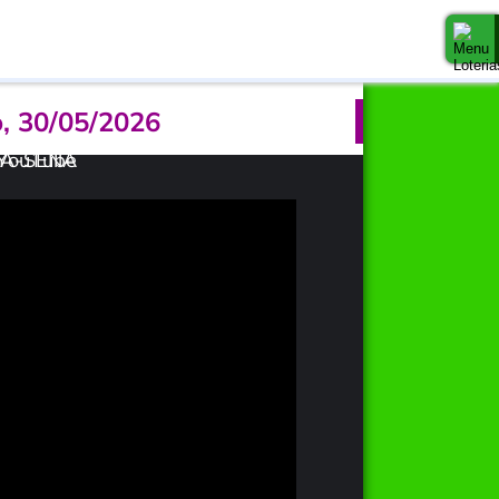
o, 30/05/2026