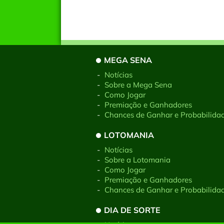
MEGA SENA
-
Notícias
-
Sobre a Mega Sena
-
Como Jogar
-
Premiação e Ganhadores
-
Chances de Ganhar e Probabilida
LOTOMANIA
-
Notícias
-
Sobre a Lotomania
-
Como Jogar
-
Premiação e Ganhadores
-
Chances de Ganhar e Probabilida
DIA DE SORTE