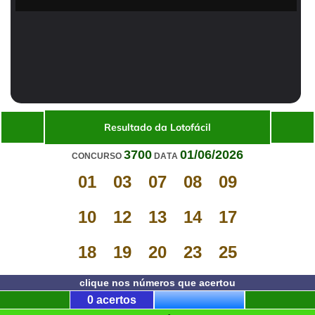
Resultado da Lotofácil
3700
01/06/2026
CONCURSO
DATA
01
03
07
08
09
10
12
13
14
17
18
19
20
23
25
clique nos números que acertou
0 acertos