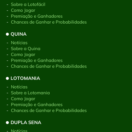
-
Sobre a Lotofácil
-
Como Jogar
-
Premiação e Ganhadores
-
Chances de Ganhar e Probabilidades
QUINA
-
Notícias
-
Sobre a Quina
-
Como Jogar
-
Premiação e Ganhadores
-
Chances de Ganhar e Probabilidades
LOTOMANIA
-
Notícias
-
Sobre a Lotomania
-
Como Jogar
-
Premiação e Ganhadores
-
Chances de Ganhar e Probabilidades
DUPLA SENA
-
Notícias