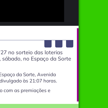
27 no sorteio das loterias
6, sábado, no Espaço da Sorte
, Espaço da Sorte, Avenida
 divulgado às 21:07 horas.
eto com as premiações e