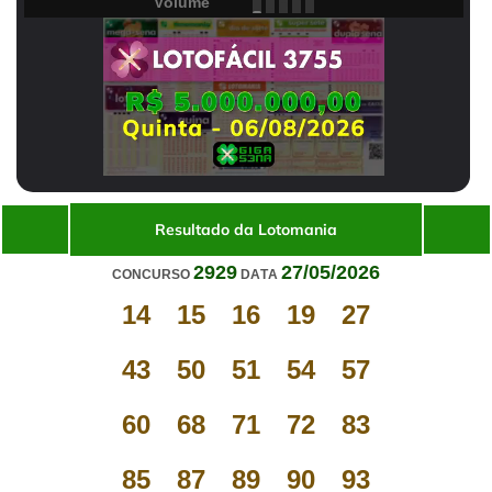
Volume
Resultado da Lotomania
2929
27/05/2026
CONCURSO
DATA
14
15
16
19
27
43
50
51
54
57
60
68
71
72
83
85
87
89
90
93