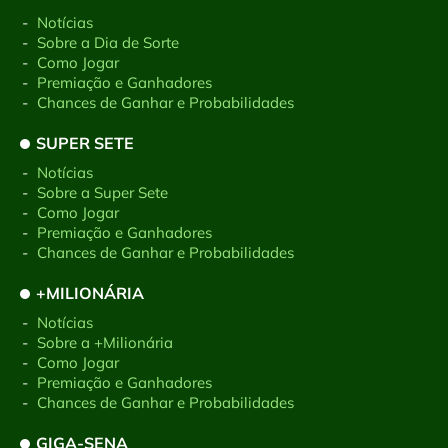
-
Notícias
-
Sobre a Dia de Sorte
-
Como Jogar
-
Premiação e Ganhadores
-
Chances de Ganhar e Probabilidades
SUPER SETE
-
Notícias
-
Sobre a Super Sete
-
Como Jogar
-
Premiação e Ganhadores
-
Chances de Ganhar e Probabilidades
+MILIONÁRIA
-
Notícias
-
Sobre a +Milionária
-
Como Jogar
-
Premiação e Ganhadores
-
Chances de Ganhar e Probabilidades
GIGA-SENA