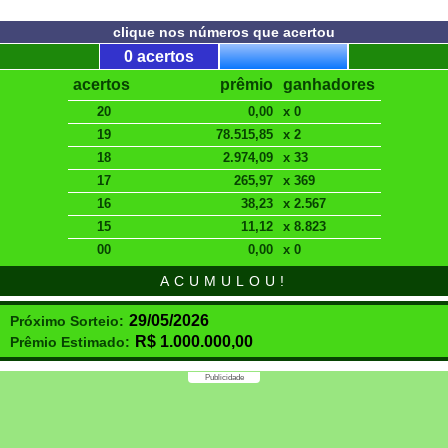
clique nos números que acertou
0 acertos
acertos
prêmio
ganhadores
20
0,00
x 0
19
78.515,85
x 2
18
2.974,09
x 33
17
265,97
x 369
16
38,23
x 2.567
15
11,12
x 8.823
00
0,00
x 0
ACUMULOU!
29/05/2026
Próximo Sorteio:
R$
1.000.000,00
Prêmio Estimado:
Publicidade