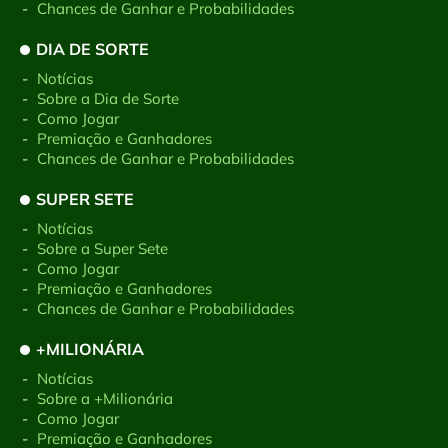
-
Chances de Ganhar e Probabilidades
DIA DE SORTE
-
Notícias
-
Sobre a Dia de Sorte
-
Como Jogar
-
Premiação e Ganhadores
-
Chances de Ganhar e Probabilidades
SUPER SETE
-
Notícias
-
Sobre a Super Sete
-
Como Jogar
-
Premiação e Ganhadores
-
Chances de Ganhar e Probabilidades
+MILIONÁRIA
-
Notícias
-
Sobre a +Milionária
-
Como Jogar
-
Premiação e Ganhadores