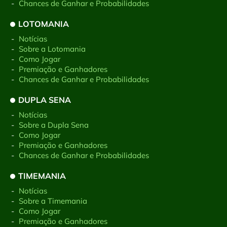
-
Chances de Ganhar e Probabilidades
LOTOMANIA
-
Notícias
-
Sobre a Lotomania
-
Como Jogar
-
Premiação e Ganhadores
-
Chances de Ganhar e Probabilidades
DUPLA SENA
-
Notícias
-
Sobre a Dupla Sena
-
Como Jogar
-
Premiação e Ganhadores
-
Chances de Ganhar e Probabilidades
TIMEMANIA
-
Notícias
-
Sobre a Timemania
-
Como Jogar
-
Premiação e Ganhadores