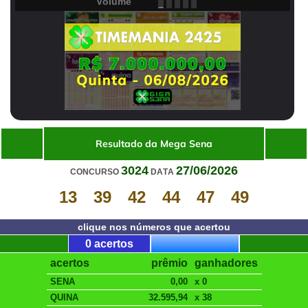
Volume
Resultado da Mega Sena
3024
27/06/2026
CONCURSO
DATA
13
39
42
44
47
49
clique nos números que acertou
0 acertos
acertos
prêmio
ganhadores
SENA
0,00
x 0
QUINA
32.595,94
x 38