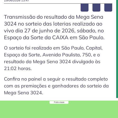
29/06/2026 13:47
Transmissão do resultado da Mega Sena
3024 no sorteio das loterias realizado ao
vivo dia 27 de junho de 2026, sábado, no
Espaço da Sorte da CAIXA em São Paulo.
O sorteio foi realizado em São Paulo, Capital,
Espaço da Sorte, Avenida Paulista, 750, e o
resultado da Mega Sena 3024 divulgado às
21:02 horas.
Confira no painel a seguir o resultado completo
com as premiações e ganhadores do sorteio da
Mega Sena 3024.
Publicidade