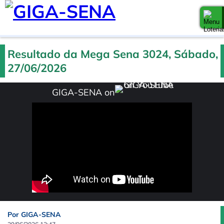
Resultado da Mega Sena 3024, Sábado,
27/06/2026
GIGA-SENA on
Por GIGA-SENA