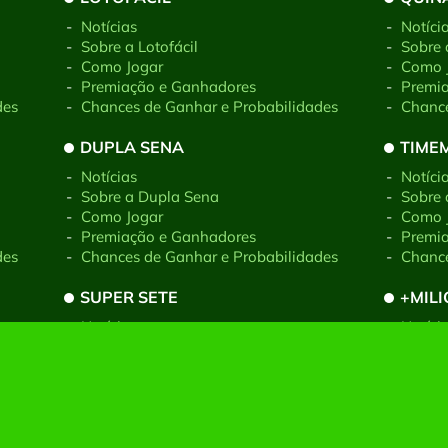
-
Notícias
-
Notíci
-
Sobre a Lotofácil
-
Sobre 
-
Como Jogar
-
Como 
-
Premiação e Ganhadores
-
Premi
des
-
Chances de Ganhar e Probabilidades
-
Chance
DUPLA SENA
TIME
-
Notícias
-
Notíci
-
Sobre a Dupla Sena
-
Sobre
-
Como Jogar
-
Como 
-
Premiação e Ganhadores
-
Premi
des
-
Chances de Ganhar e Probabilidades
-
Chance
SUPER SETE
+MIL
-
Notícias
-
Notíci
-
Sobre a Super Sete
-
Sobre 
-
Como Jogar
-
Como 
-
Premiação e Ganhadores
-
Premi
des
-
Chances de Ganhar e Probabilidades
-
Chance