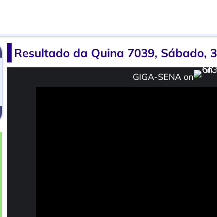
Resultado da Quina 7039, Sábado, 
GIGA-SENA on