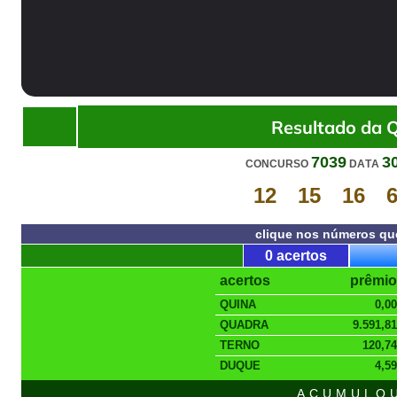
Resultado da 
7039
3
CONCURSO
DATA
12
15
16
clique nos números qu
0 acertos
acertos
prêmio
QUINA
0,00
QUADRA
9.591,81
TERNO
120,74
DUQUE
4,59
ACUMULO