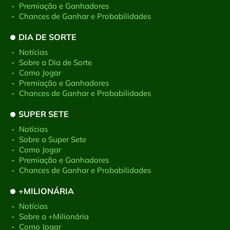
-
Premiação e Ganhadores
-
Chances de Ganhar e Probabilidades
DIA DE SORTE
-
Notícias
-
Sobre a Dia de Sorte
-
Como Jogar
-
Premiação e Ganhadores
-
Chances de Ganhar e Probabilidades
SUPER SETE
-
Notícias
-
Sobre a Super Sete
-
Como Jogar
-
Premiação e Ganhadores
-
Chances de Ganhar e Probabilidades
+MILIONÁRIA
-
Notícias
-
Sobre a +Milionária
-
Como Jogar