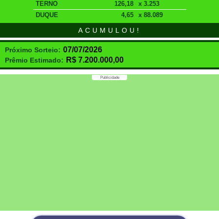
TERNO
126,18
x 3.253
DUQUE
4,65
x 88.089
ACUMULOU!
07/07/2026
Próximo Sorteio:
R$
7.200.000,00
Prêmio Estimado:
Publicidade