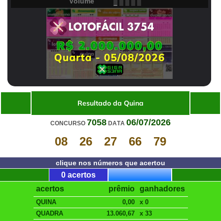
Volume
Resultado da Quina
7058
06/07/2026
CONCURSO
DATA
08
26
27
66
79
clique nos números que acertou
0 acertos
acertos
prêmio
ganhadores
QUINA
0,00
x 0
QUADRA
13.060,67
x 33