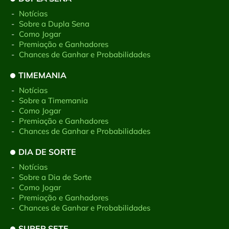
-
Notícias
-
Sobre a Dupla Sena
-
Como Jogar
-
Premiação e Ganhadores
-
Chances de Ganhar e Probabilidades
TIMEMANIA
-
Notícias
-
Sobre a Timemania
-
Como Jogar
-
Premiação e Ganhadores
-
Chances de Ganhar e Probabilidades
DIA DE SORTE
-
Notícias
-
Sobre a Dia de Sorte
-
Como Jogar
-
Premiação e Ganhadores
-
Chances de Ganhar e Probabilidades
SUPER SETE