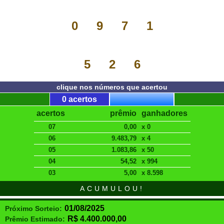
0
9
7
1
5
2
6
clique nos números que acertou
0 acertos
acertos
prêmio
ganhadores
07
0,00
x 0
06
9.483,79
x 4
05
1.083,86
x 50
04
54,52
x 994
03
5,00
x 8.598
ACUMULOU!
01/08/2025
Próximo Sorteio:
R$
4.400.000,00
Prêmio Estimado: