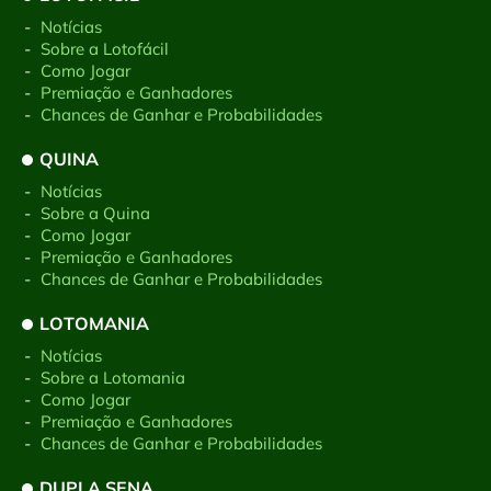
-
Notícias
-
Sobre a Lotofácil
-
Como Jogar
-
Premiação e Ganhadores
-
Chances de Ganhar e Probabilidades
QUINA
-
Notícias
-
Sobre a Quina
-
Como Jogar
-
Premiação e Ganhadores
-
Chances de Ganhar e Probabilidades
LOTOMANIA
-
Notícias
-
Sobre a Lotomania
-
Como Jogar
-
Premiação e Ganhadores
-
Chances de Ganhar e Probabilidades
DUPLA SENA