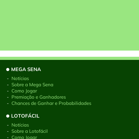
MEGA SENA
-
Notícias
-
Sobre a Mega Sena
-
Como Jogar
-
Premiação e Ganhadores
-
Chances de Ganhar e Probabilidades
LOTOFÁCIL
-
Notícias
-
Sobre a Lotofácil
-
Como Jogar