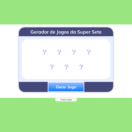
Gerador de Jogos da Super Sete
?
?
?
?
?
?
?
Gerar Jogo
Publicidade