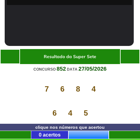
Resultado da Super Sete
852
27/05/2026
CONCURSO
DATA
7
6
8
4
6
4
5
clique nos números que acertou
0 acertos