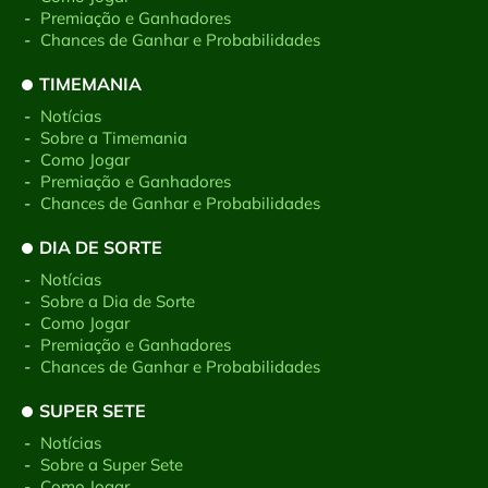
-
Premiação e Ganhadores
-
Chances de Ganhar e Probabilidades
TIMEMANIA
-
Notícias
-
Sobre a Timemania
-
Como Jogar
-
Premiação e Ganhadores
-
Chances de Ganhar e Probabilidades
DIA DE SORTE
-
Notícias
-
Sobre a Dia de Sorte
-
Como Jogar
-
Premiação e Ganhadores
-
Chances de Ganhar e Probabilidades
SUPER SETE
-
Notícias
-
Sobre a Super Sete
-
Como Jogar