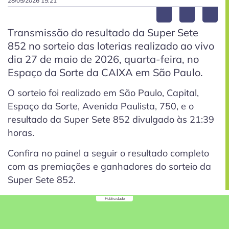
28/05/2026 15:21
Transmissão do resultado da Super Sete
852 no sorteio das loterias realizado ao vivo
dia 27 de maio de 2026, quarta-feira, no
Espaço da Sorte da CAIXA em São Paulo.
O sorteio foi realizado em São Paulo, Capital,
Espaço da Sorte, Avenida Paulista, 750, e o
resultado da Super Sete 852 divulgado às 21:39
horas.
Confira no painel a seguir o resultado completo
com as premiações e ganhadores do sorteio da
Super Sete 852.
Publicidade