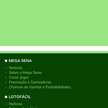
MEGA SENA
-
Notícias
-
Sobre a Mega Sena
-
Como Jogar
-
Premiação e Ganhadores
-
Chances de Ganhar e Probabilidades
LOTOFÁCIL
-
Notícias