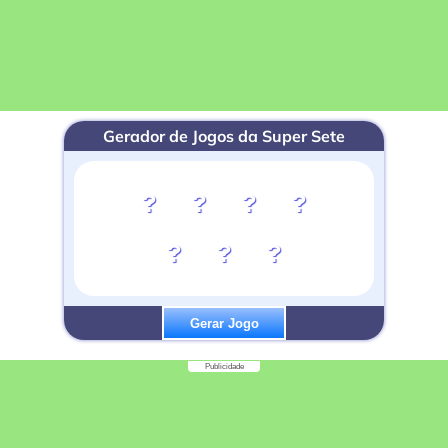
Gerador de Jogos da Super Sete
?
?
?
?
?
?
?
Gerar Jogo
Publicidade