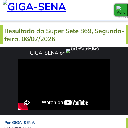
Resultado da Super Sete 869, Segunda-
feira, 06/07/2026
GIGA-SENA on
Por GIGA-SENA