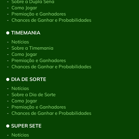
-
Sobre a Dupla Sena
-
Como Jogar
-
Premiação e Ganhadores
-
Chances de Ganhar e Probabilidades
TIMEMANIA
-
Notícias
-
Sobre a Timemania
-
Como Jogar
-
Premiação e Ganhadores
-
Chances de Ganhar e Probabilidades
DIA DE SORTE
-
Notícias
-
Sobre a Dia de Sorte
-
Como Jogar
-
Premiação e Ganhadores
-
Chances de Ganhar e Probabilidades
SUPER SETE
-
Notícias