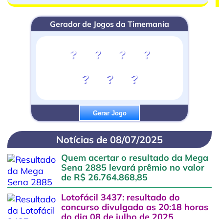
Gerador de Jogos da Timemania
?
?
?
?
?
?
?
Gerar Jogo
Notícias de 08/07/2025
Quem acertar o resultado da Mega
Sena 2885 levará prêmio no valor
de R$ 26.764.868,85
Lotofácil 3437: resultado do
concurso divulgado as 20:18 horas
do dia 08 de julho de 2025