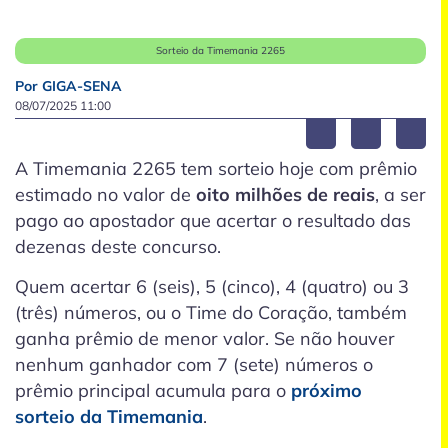
Sorteio da Timemania 2265
Por GIGA-SENA
08/07/2025 11:00
A Timemania 2265 tem sorteio hoje com prêmio
estimado no valor de
oito milhões de reais
, a ser
pago ao apostador que acertar o resultado das
dezenas deste concurso.
Quem acertar 6 (seis), 5 (cinco), 4 (quatro) ou 3
(três) números, ou o Time do Coração, também
ganha prêmio de menor valor. Se não houver
nenhum ganhador com 7 (sete) números o
prêmio principal acumula para o
próximo
sorteio da Timemania
.