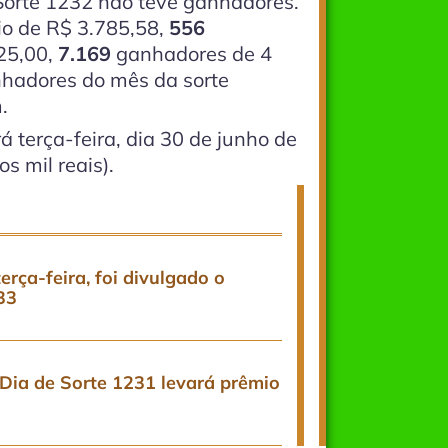
Sorte 1232 não teve ganhadores.
o de R$ 3.785,58,
556
25,00,
7.169
ganhadores de 4
hadores do mês da sorte
.
 terça-feira, dia 30 de junho de
s mil reais).
erça-feira, foi divulgado o
33
Dia de Sorte 1231 levará prêmio