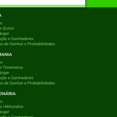
A
as
a Quina
Jogar
ação e Ganhadores
s de Ganhar e Probabilidades
MANIA
as
 a Timemania
Jogar
ação e Ganhadores
s de Ganhar e Probabilidades
IONÁRIA
as
a +Milionária
Jogar
ação e Ganhadores