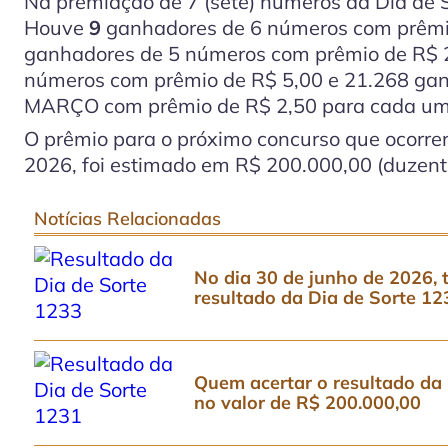
Na premiação de 7 (sete) números da Dia de 
Houve
9
ganhadores de 6 números com prêmi
ganhadores de 5 números com prêmio de R$ 
números com prêmio de R$ 5,00 e 21.268 gan
MARÇO
com prêmio de R$ 2,50 para cada um
O prêmio para o próximo concurso que ocorrerá
2026, foi estimado em R$ 200.000,00 (duzento
Notícias Relacionadas
No dia 30 de junho de 2026, t
resultado da Dia de Sorte 12
Quem acertar o resultado da 
no valor de R$ 200.000,00