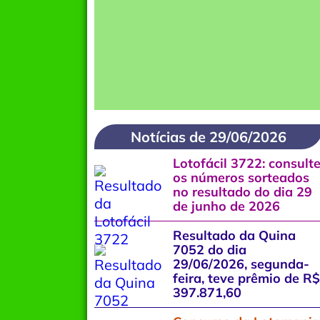
Notícias de 29/06/2026
Lotofácil 3722: consult
os números sorteados
no resultado do dia 29
de junho de 2026
Resultado da Quina
7052 do dia
29/06/2026, segunda-
feira, teve prêmio de R$
397.871,60