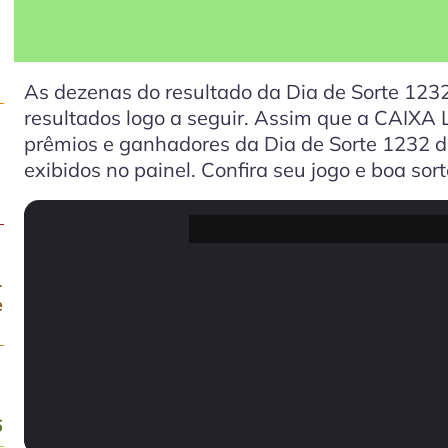
As dezenas do resultado da Dia de Sorte 123
resultados logo a seguir. Assim que a CAIXA Lo
prêmios e ganhadores da Dia de Sorte 1232 do
exibidos no painel. Confira seu jogo e boa sort
-
e
6