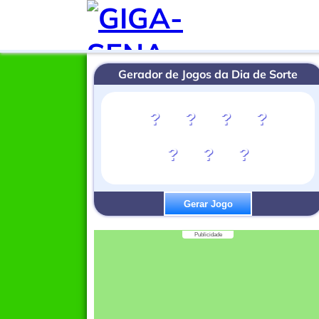
Gerador de Jogos da Dia de Sorte
?
?
?
?
?
?
?
Gerar Jogo
Publicidade