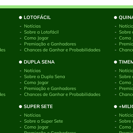
LOTOFÁCIL
QUIN
-
Notícias
-
Notíci
-
Sobre a Lotofácil
-
Sobre 
-
Como Jogar
-
Como 
-
Premiação e Ganhadores
-
Premi
des
-
Chances de Ganhar e Probabilidades
-
Chance
DUPLA SENA
TIME
-
Notícias
-
Notíci
-
Sobre a Dupla Sena
-
Sobre
-
Como Jogar
-
Como 
-
Premiação e Ganhadores
-
Premi
des
-
Chances de Ganhar e Probabilidades
-
Chance
SUPER SETE
+MIL
-
Notícias
-
Notíci
-
Sobre a Super Sete
-
Sobre 
-
Como Jogar
-
Como 
-
Premiação e Ganhadores
-
Premi