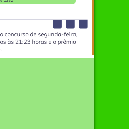
te 1232
o concurso de segunda-feira,
dos às 21:23 horas e o prêmio
)
.