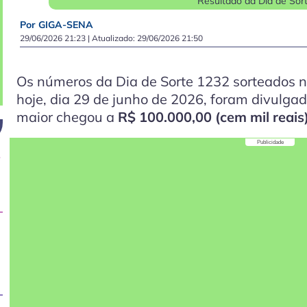
Resultado da Dia de Sor
Por GIGA-SENA
29/06/2026 21:23
| Atualizado:
29/06/2026 21:50
Os números da Dia de Sorte 1232 sorteados n
hoje, dia 29 de junho de 2026, foram divulga
maior chegou a
R$ 100.000,00 (cem mil reais
Publicidade
e