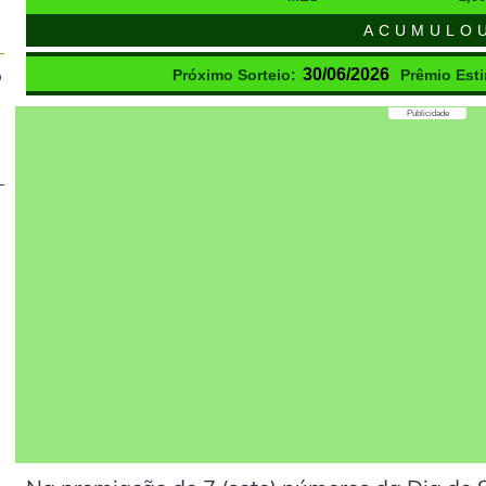
ACUMULO
o
30/06/2026
Próximo Sorteio:
Prêmio Est
Publicidade