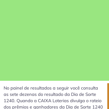
No painel de resultados a seguir você consulta
as sete dezenas do resultado da Dia de Sorte
1240. Quando a CAIXA Loterias divulga o rateio
dos prêmios e ganhadores da Dia de Sorte 1240