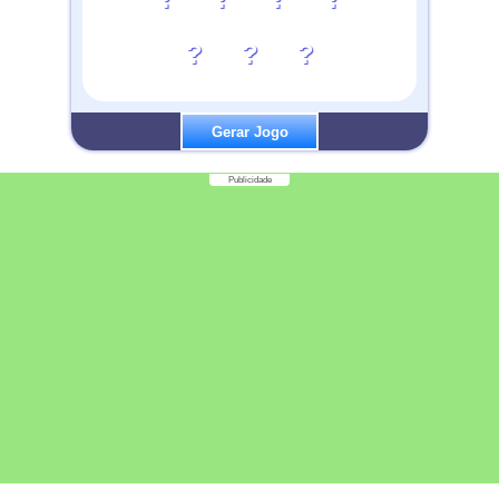
?
?
?
Gerar Jogo
Publicidade