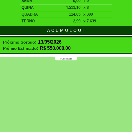
SENA
0,00
x 0
QUINA
4.511,10
x 8
QUADRA
114,85
x 399
TERNO
2,99
x 7.639
ACUMULOU!
13/05/2026
Próximo Sorteio:
R$
550.000,00
Prêmio Estimado:
Publicidade