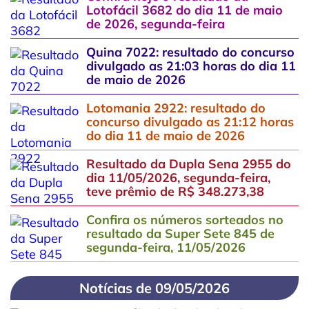
Lotofácil 3682 do dia 11 de maio
de 2026, segunda-feira
Quina 7022: resultado do concurso
divulgado as 21:03 horas do dia 11
de maio de 2026
Lotomania 2922: resultado do
concurso divulgado as 21:12 horas
do dia 11 de maio de 2026
Resultado da Dupla Sena 2955 do
dia 11/05/2026, segunda-feira,
teve prêmio de R$ 348.273,38
Confira os números sorteados no
resultado da Super Sete 845 de
segunda-feira, 11/05/2026
Notícias de 09/05/2026