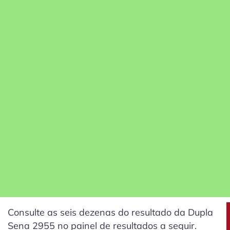
Consulte as seis dezenas do resultado da Dupla
Sena 2955 no painel de resultados a seguir.