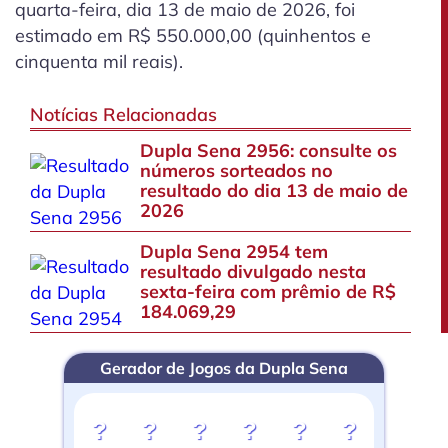
quarta-feira, dia 13 de maio de 2026, foi
estimado em R$ 550.000,00 (quinhentos e
cinquenta mil reais).
Notícias Relacionadas
Dupla Sena 2956: consulte os
números sorteados no
resultado do dia 13 de maio de
2026
Dupla Sena 2954 tem
resultado divulgado nesta
sexta-feira com prêmio de R$
184.069,29
Gerador de Jogos da Dupla Sena
?
?
?
?
?
?