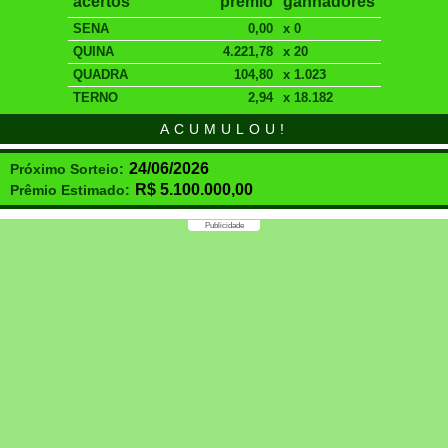
acertos
prêmio
ganhadores
SENA
0,00
x 0
QUINA
4.221,78
x 20
QUADRA
104,80
x 1.023
TERNO
2,94
x 18.182
ACUMULOU!
24/06/2026
Próximo Sorteio:
R$
5.100.000,00
Prêmio Estimado:
Publicidade