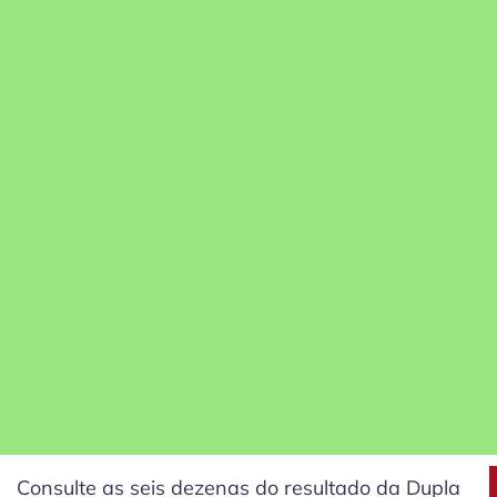
Consulte as seis dezenas do resultado da Dupla