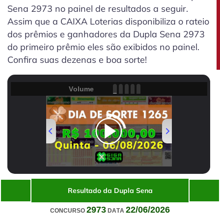
Sena 2973 no painel de resultados a seguir.
Assim que a CAIXA Loterias disponibiliza o rateio
dos prêmios e ganhadores da Dupla Sena 2973
do primeiro prêmio eles são exibidos no painel.
Confira suas dezenas e boa sorte!
Volume
00:00
/
01:32
Resultado da Dupla Sena
2973
22/06/2026
CONCURSO
DATA