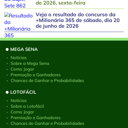
de 2026, sexta-feira
Veja o resultado do concurso da
+Milionária 365 de sábado, dia 20
de junho de 2026
MEGA SENA
-
Notícias
-
Sobre a Mega Sena
-
Como Jogar
-
Premiação e Ganhadores
-
Chances de Ganhar e Probabilidades
LOTOFÁCIL
-
Notícias
-
Sobre a Lotofácil
-
Como Jogar
-
Premiação e Ganhadores
-
Chances de Ganhar e Probabilidades