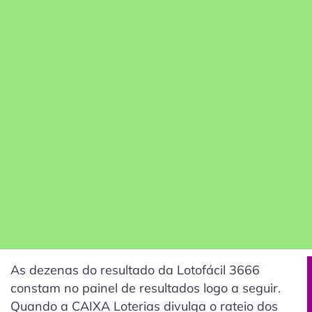
As dezenas do resultado da Lotofácil 3666
constam no painel de resultados logo a seguir.
Quando a CAIXA Loterias divulga o rateio dos