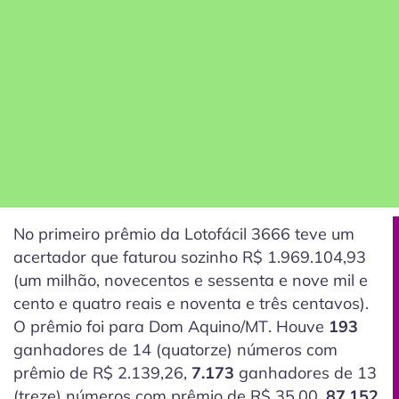
No primeiro prêmio da Lotofácil 3666 teve um
acertador que faturou sozinho R$ 1.969.104,93
(um milhão, novecentos e sessenta e nove mil e
cento e quatro reais e noventa e três centavos).
O prêmio foi para Dom Aquino/MT. Houve
193
ganhadores de 14
(quatorze)
números com
prêmio de R$ 2.139,26,
7.173
ganhadores de 13
(treze)
números com prêmio de R$ 35,00,
87.152