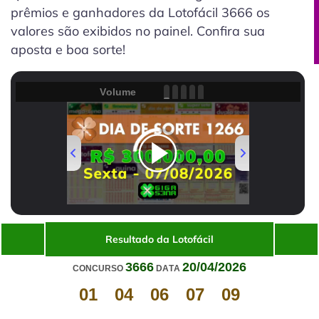
prêmios e ganhadores da Lotofácil 3666 os
valores são exibidos no painel. Confira sua
aposta e boa sorte!
Volume
00:00
/
01:33
Resultado da Lotofácil
3666
20/04/2026
CONCURSO
DATA
01
04
06
07
09