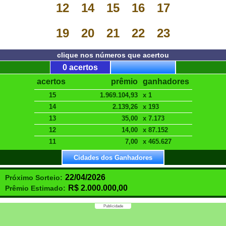
12
14
15
16
17
19
20
21
22
23
clique nos números que acertou
0 acertos
acertos
prêmio
ganhadores
15
1.969.104,93
x 1
14
2.139,26
x 193
13
35,00
x 7.173
12
14,00
x 87.152
11
7,00
x 465.627
Cidades dos Ganhadores
22/04/2026
Próximo Sorteio:
R$
2.000.000,00
Prêmio Estimado:
Publicidade