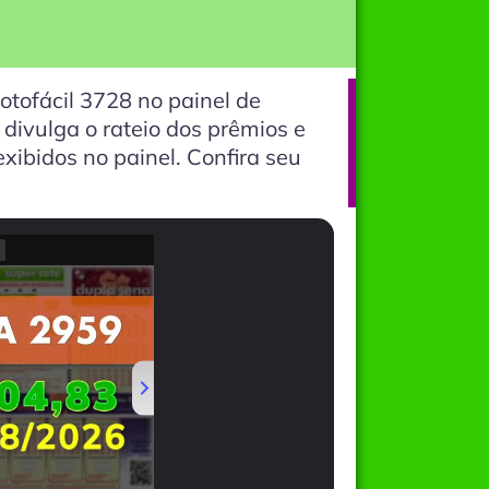
otofácil 3728 no painel de
divulga o rateio dos prêmios e
xibidos no painel. Confira seu