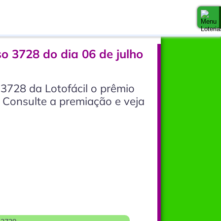
so 3728 do dia 06 de julho
3728 da Lotofácil o prêmio
 Consulte a premiação e veja