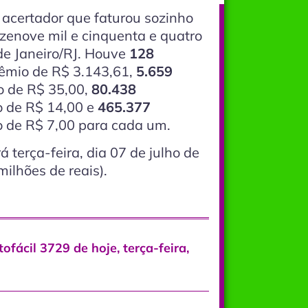
 acertador que faturou sozinho
zenove mil e cinquenta e quatro
 de Janeiro/RJ. Houve
128
mio de R$ 3.143,61,
5.659
 de R$ 35,00,
80.438
 de R$ 14,00 e
465.377
 de R$ 7,00 para cada um.
 terça-feira, dia 07 de julho de
ilhões de reais).
ofácil 3729 de hoje, terça-feira,