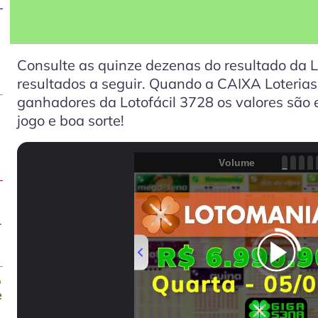
Consulte as quinze dezenas do resultado da L
resultados a seguir. Quando a CAIXA Loterias 
ganhadores da Lotofácil 3728 os valores são e
jogo e boa sorte!
Volume
-
o
e