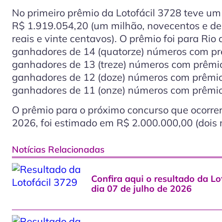
No primeiro prêmio da Lotofácil 3728 teve um
R$ 1.919.054,20 (um milhão, novecentos e de
reais e vinte centavos). O prêmio foi para Rio
ganhadores de 14
(quatorze)
números com prê
ganhadores de 13
(treze)
números com prêmio
ganhadores de 12
(doze)
números com prêmio
ganhadores de 11
(onze)
números com prêmio
O prêmio para o próximo concurso que ocorrerá
2026, foi estimado em R$ 2.000.000,00 (dois m
Notícias Relacionadas
Confira aqui o resultado da Lot
dia 07 de julho de 2026