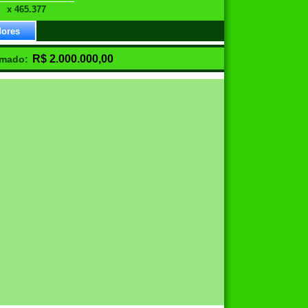
x 465.377
dores
R$
2.000.000,00
imado: