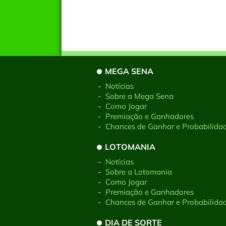
MEGA SENA
-
Notícias
-
Sobre a Mega Sena
-
Como Jogar
-
Premiação e Ganhadores
-
Chances de Ganhar e Probabilida
LOTOMANIA
-
Notícias
-
Sobre a Lotomania
-
Como Jogar
-
Premiação e Ganhadores
-
Chances de Ganhar e Probabilida
DIA DE SORTE