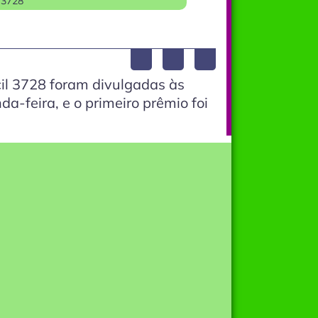
 3728
il 3728 foram divulgadas às
a-feira, e o primeiro prêmio foi