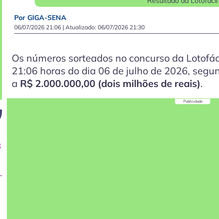
Resultado da Lotofácil
Por GIGA-SENA
06/07/2026 21:06
| Atualizado:
06/07/2026 21:30
Os números sorteados no concurso da Lotofác
21:06 horas do dia 06 de julho de 2026, segund
a
R$ 2.000.000,00 (dois milhões de reais)
.
Publicidade
8