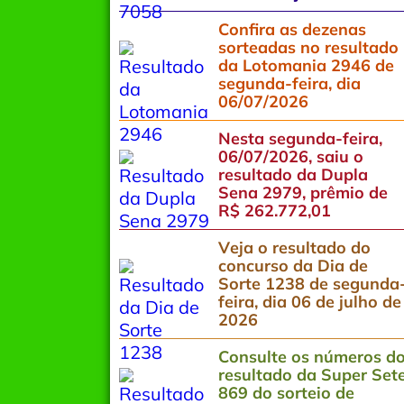
Confira as dezenas
sorteadas no resultado
da Lotomania 2946 de
segunda-feira, dia
06/07/2026
Nesta segunda-feira,
06/07/2026, saiu o
resultado da Dupla
Sena 2979, prêmio de
R$ 262.772,01
Veja o resultado do
concurso da Dia de
Sorte 1238 de segunda
feira, dia 06 de julho de
2026
Consulte os números d
resultado da Super Set
869 do sorteio de