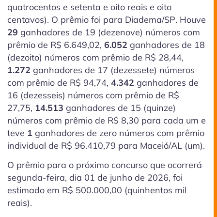
quatrocentos e setenta e oito reais e oito
centavos). O prêmio foi para Diadema/SP. Houve
29
ganhadores de 19
(dezenove)
números com
prêmio de R$ 6.649,02,
6.052
ganhadores de 18
(dezoito)
números com prêmio de R$ 28,44,
1.272
ganhadores de 17
(dezessete)
números
com prêmio de R$ 94,74,
4.342
ganhadores de
16
(dezesseis)
números com prêmio de R$
27,75,
14.513
ganhadores de 15
(quinze)
números com prêmio de R$ 8,30 para cada um e
teve
1
ganhadores de zero números com prêmio
individual de R$ 96.410,79 para Maceió/AL (um).
O prêmio para o próximo concurso que ocorrerá
segunda-feira, dia 01 de junho de 2026, foi
estimado em R$ 500.000,00 (quinhentos mil
reais).