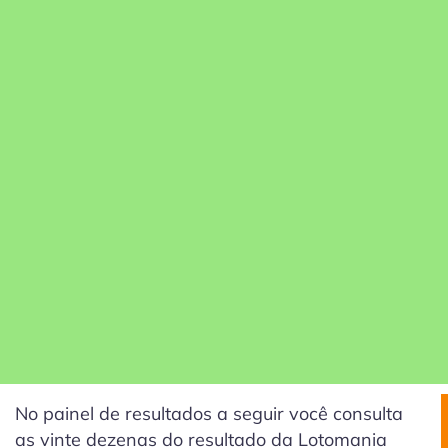
No painel de resultados a seguir você consulta
as vinte dezenas do resultado da Lotomania