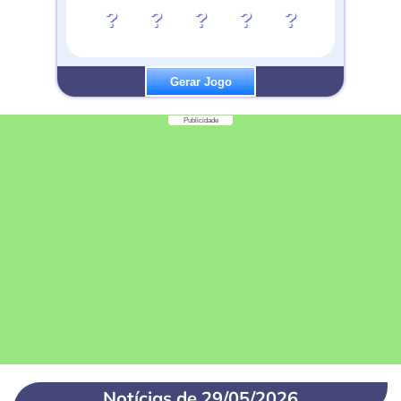
?
?
?
?
?
Gerar Jogo
Publicidade
Notícias de 29/05/2026