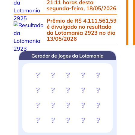
21:11 horas desta
segunda-feira, 18/05/2026
Prêmio de R$ 4.111.561,59
é divulgado no resultado
da Lotomania 2923 no dia
13/05/2026
Gerador de Jogos da Lotomania
?
?
?
?
?
?
?
?
?
?
?
?
?
?
?
?
?
?
?
?