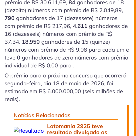
prêmio de R$ 30.611,69,
84
ganhadores de 18
(dezoito)
números com prêmio de R$ 2.049,89,
790
ganhadores de 17
(dezessete)
números
com prêmio de R$ 217,96,
4.611
ganhadores de
16
(dezesseis)
números com prêmio de R$
37,34,
18.950
ganhadores de 15
(quinze)
números com prêmio de R$ 9,08 para cada um e
teve
0
ganhadores de zero números com prêmio
individual de R$ 0,00 para .
O prêmio para o próximo concurso que ocorrerá
segunda-feira, dia 18 de maio de 2026, foi
estimado em R$ 6.000.000,00 (seis milhões de
reais).
Notícias Relacionadas
Lotomania 2925 teve
resultado divulgado as