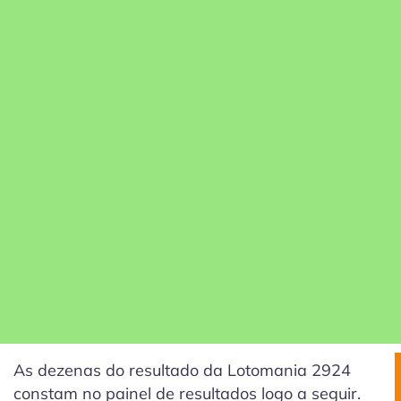
As dezenas do resultado da Lotomania 2924
constam no painel de resultados logo a seguir.