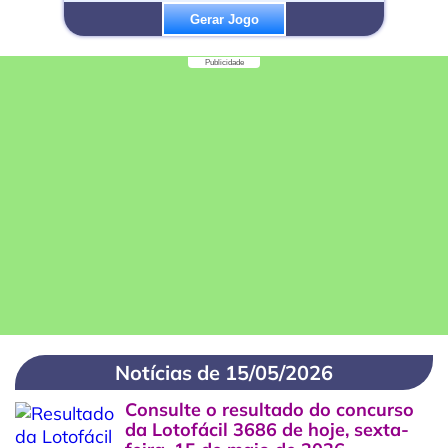
Gerar Jogo
Publicidade
Notícias de 15/05/2026
Consulte o resultado do concurso
da Lotofácil 3686 de hoje, sexta-