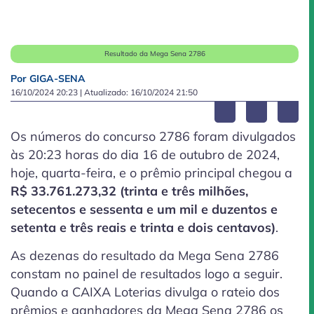
Resultado da Mega Sena 2786
Por GIGA-SENA
16/10/2024 20:23
| Atualizado:
16/10/2024 21:50
Os números do concurso 2786 foram divulgados
às 20:23 horas do dia 16 de outubro de 2024,
hoje, quarta-feira, e o prêmio principal chegou a
R$ 33.761.273,32 (trinta e três milhões,
setecentos e sessenta e um mil e duzentos e
setenta e três reais e trinta e dois centavos)
.
As dezenas do resultado da Mega Sena 2786
constam no painel de resultados logo a seguir.
Quando a CAIXA Loterias divulga o rateio dos
prêmios e ganhadores da Mega Sena 2786 os