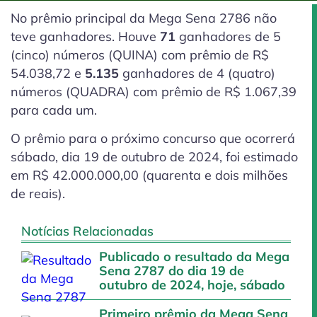
No prêmio principal da Mega Sena 2786 não
teve ganhadores. Houve
71
ganhadores de 5
(cinco)
números (QUINA) com prêmio de R$
54.038,72 e
5.135
ganhadores de 4
(quatro)
números (QUADRA) com prêmio de R$ 1.067,39
para cada um.
O prêmio para o próximo concurso que ocorrerá
sábado, dia 19 de outubro de 2024, foi estimado
em R$ 42.000.000,00 (quarenta e dois milhões
de reais).
Notícias Relacionadas
Publicado o resultado da Mega
Sena 2787 do dia 19 de
outubro de 2024, hoje, sábado
Primeiro prêmio da Mega Sena