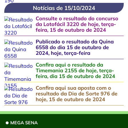
Notícias de 15/10/2024
Consulte o resultado do concurso
da Lotofácil 3220 de hoje, terça-
feira, 15 de outubro de 2024
Publicado o resultado da Quina
6558 do dia 15 de outubro de
2024, hoje, terça-feira
Confira aqui o resultado da
Timemania 2155 de hoje, terça-
feira, dia 15 de outubro de 2024
Confira aqui sua aposta com o
resultado da Dia de Sorte 976 de
hoje, 15 de outubro de 2024
MEGA SENA