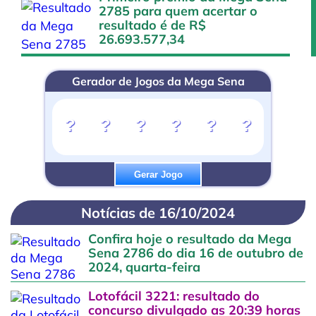
2785 para quem acertar o
resultado é de R$
26.693.577,34
Gerador de Jogos da Mega Sena
?
?
?
?
?
?
Gerar Jogo
Notícias de 16/10/2024
Confira hoje o resultado da Mega
Sena 2786 do dia 16 de outubro de
2024, quarta-feira
Lotofácil 3221: resultado do
concurso divulgado as 20:39 horas