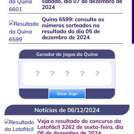
sábado, dia 07 de dezembro de
2024
Quina 6599: consulte os
números sorteados no
resultado do dia 05 de
dezembro de 2024
Gerador de Jogos da Quina
?
?
?
?
?
Gerar Jogo
Notícias de 06/12/2024
Veja o resultado do concurso da
Lotofácil 3262 de sexta-feira, dia
06 de dezembro de 2024