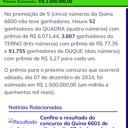
R$
1.500.000,00
Prêmio Estimado:
Na premiação de 5
(cinco)
números da Quina
6600 não teve ganhadores. Houve
52
ganhadores da QUADRA (quatro números) com
prêmio de R$ 6.071,44,
3.887
ganhadores do
TERNO (três números) com prêmio de R$ 77,35
e
91.755
ganhadores do DUQUE (dois números)
com prêmio de R$ 3,27 para cada um.
O prêmio para o próximo concurso que ocorrerá
sábado, dia 07 de dezembro de 2024, foi
estimado em R$ 1.500.000,00 (um milhão e
quinhentos mil reais).
Notícias Relacionadas
Confira o resultado do
concurso da Quina 6601 de