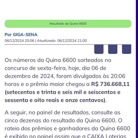
Resultado da Quina 6600
Por GIGA-SENA
06/12/2024 20:06
| Atualizado:
06/12/2024 21:00
Os números da Quina 6600 sorteados no
concurso de sexta-feira, hoje, dia 06 de
dezembro de 2024, foram divulgados às 20:06
horas e o prêmio maior chegou a
R$ 736.668,11
(setecentos e trinta e seis mil e seiscentos e
sessenta e oito reais e onze centavos)
.
A seguir, no painel de resultados, consulte as
cinco dezenas do resultado da Quina 6600. O
rateio dos prêmios e ganhadores da Quina 6600
é exibido no painel assim que a CAIXA Loterias