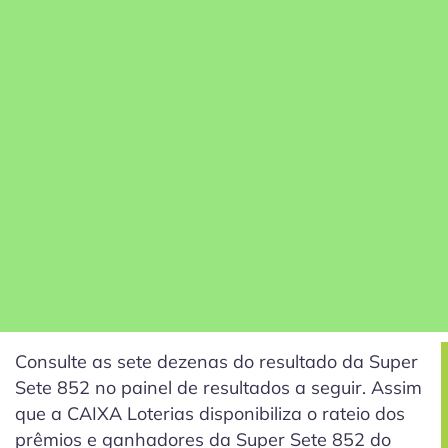
Consulte as sete dezenas do resultado da Super
Sete 852 no painel de resultados a seguir. Assim
que a CAIXA Loterias disponibiliza o rateio dos
prêmios e ganhadores da Super Sete 852 do