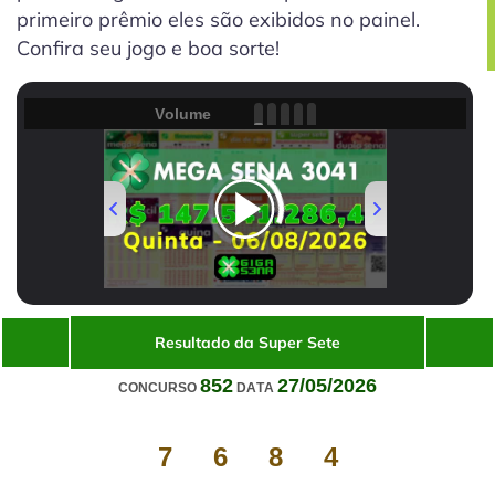
primeiro prêmio eles são exibidos no painel.
Confira seu jogo e boa sorte!
Volume
00:00
/
01:31
Resultado da Super Sete
852
27/05/2026
CONCURSO
DATA
7
6
8
4