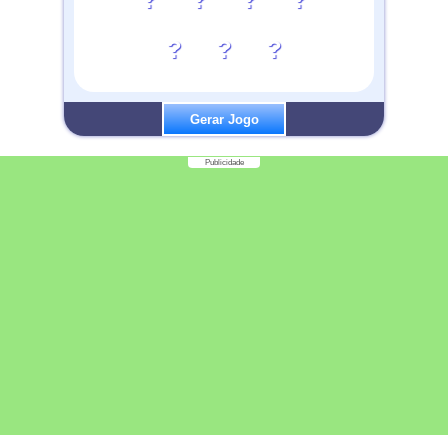
?
?
?
Gerar Jogo
Publicidade