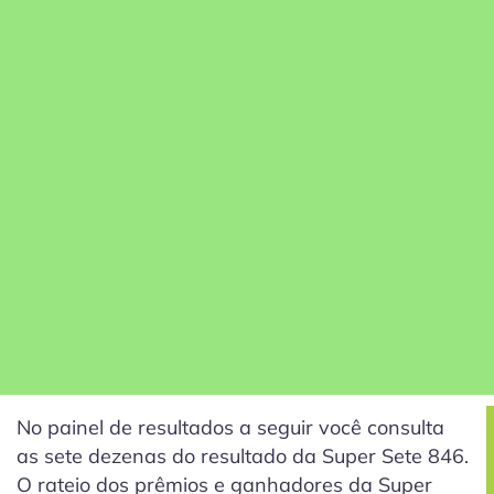
No painel de resultados a seguir você consulta
as sete dezenas do resultado da Super Sete 846.
O rateio dos prêmios e ganhadores da Super