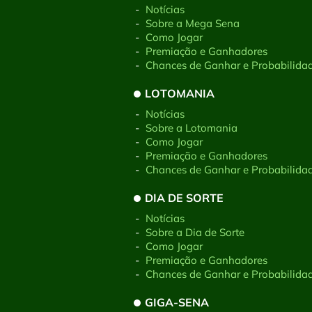
-
Notícias
-
Sobre a Mega Sena
-
Como Jogar
-
Premiação e Ganhadores
-
Chances de Ganhar e Probabilida
LOTOMANIA
-
Notícias
-
Sobre a Lotomania
-
Como Jogar
-
Premiação e Ganhadores
-
Chances de Ganhar e Probabilida
DIA DE SORTE
-
Notícias
-
Sobre a Dia de Sorte
-
Como Jogar
-
Premiação e Ganhadores
-
Chances de Ganhar e Probabilida
GIGA-SENA