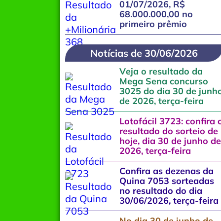
01/07/2026, R$
68.000.000,00 no
primeiro prêmio
Notícias de 30/06/2026
Veja o resultado da
Mega Sena concurso
3025 do dia 30 de junh
de 2026, terça-feira
Lotofácil 3723: confira 
resultado do sorteio de
hoje, dia 30 de junho de
2026, terça-feira
Confira as dezenas da
Quina 7053 sorteadas
no resultado do dia
30/06/2026, terça-feira
No dia 30 de junho de