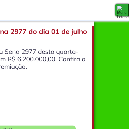
na 2977 do dia 01 de julho
a Sena 2977 desta quarta-
 em R$ 6.200.000,00. Confira o
remiação.