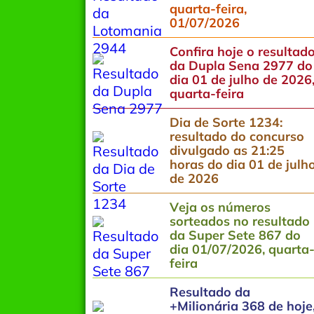
quarta-feira,
01/07/2026
Confira hoje o resultad
da Dupla Sena 2977 do
dia 01 de julho de 2026
quarta-feira
Dia de Sorte 1234:
resultado do concurso
divulgado as 21:25
horas do dia 01 de julh
de 2026
Veja os números
sorteados no resultado
da Super Sete 867 do
dia 01/07/2026, quarta
feira
Resultado da
+Milionária 368 de hoje