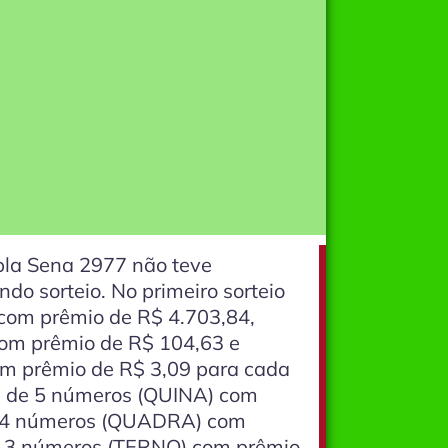
upla Sena 2977 não teve
o sorteio. No primeiro sorteio
om prêmio de R$ 4.703,84,
m prêmio de R$ 104,63 e
m prêmio de R$ 3,09 para cada
 de 5 números (QUINA) com
 4 números (QUADRA) com
 3 números (TERNO) com prêmio