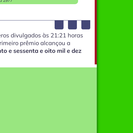
a 2977
ros divulgados às 21:21 horas
primeiro prêmio alcançou a
to e sessenta e oito mil e dez