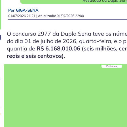
Resultado da Dupla Sen
Por GIGA-SENA
01/07/2026 21:21
| Atualizado:
01/07/2026 22:00
O concurso 2977 da Dupla Sena teve os núme
do dia 01 de julho de 2026, quarta-feira, e o 
quantia de
R$ 6.168.010,06 (seis milhões, cen
reais e seis centavos)
.
Publicidade
o
a