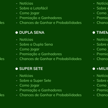
-
Notícias
-
Notíci
-
Sobre a Lotofácil
-
Sobre 
-
Como Jogar
-
Como 
-
Premiação e Ganhadores
-
Premi
des
-
Chances de Ganhar e Probabilidades
-
Chance
DUPLA SENA
TIME
-
Notícias
-
Notíci
-
Sobre a Dupla Sena
-
Sobre
-
Como Jogar
-
Como 
-
Premiação e Ganhadores
-
Premi
des
-
Chances de Ganhar e Probabilidades
-
Chance
SUPER SETE
+MIL
-
Notícias
-
Notíci
-
Sobre a Super Sete
-
Sobre 
-
Como Jogar
-
Como 
-
Premiação e Ganhadores
-
Premi
des
-
Chances de Ganhar e Probabilidades
-
Chance