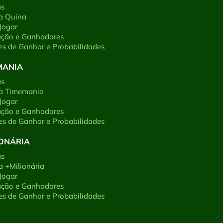
as
a Quina
Jogar
ação e Ganhadores
s de Ganhar e Probabilidades
MANIA
as
 a Timemania
Jogar
ação e Ganhadores
s de Ganhar e Probabilidades
IONÁRIA
as
a +Milionária
Jogar
ação e Ganhadores
s de Ganhar e Probabilidades