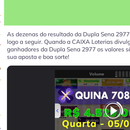
o
,
As dezenas do resultado da Dupla Sena 2977 
logo a seguir. Quando a CAIXA Loterias divulg
ganhadores da Dupla Sena 2977 os valores são
sua aposta e boa sorte!
o
Volume
-
,