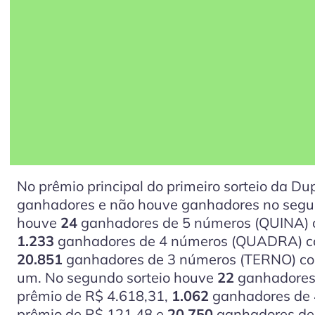
No prêmio principal do primeiro sorteio da D
ganhadores e não houve ganhadores no segund
houve
24
ganhadores de 5 números (QUINA) c
1.233
ganhadores de 4 números (QUADRA) co
20.851
ganhadores de 3 números (TERNO) co
um. No segundo sorteio houve
22
ganhadores
prêmio de R$ 4.618,31,
1.062
ganhadores de
prêmio de R$ 121,48 e
20.750
ganhadores de