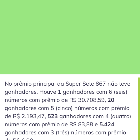
No prêmio principal da Super Sete 867 não teve
ganhadores. Houve
1
ganhadores com 6
(seis)
números com prêmio de R$ 30.708,59,
20
ganhadores com 5
(cinco)
números com prêmio
de R$ 2.193,47,
523
ganhadores com 4
(quatro)
números com prêmio de R$ 83,88 e
5.424
ganhadores com 3
(três)
números com prêmio