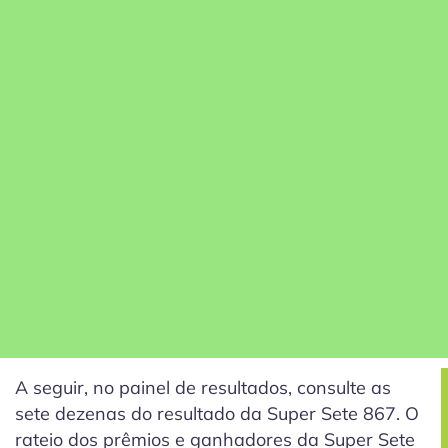
A seguir, no painel de resultados, consulte as
sete dezenas do resultado da Super Sete 867. O
rateio dos prêmios e ganhadores da Super Sete