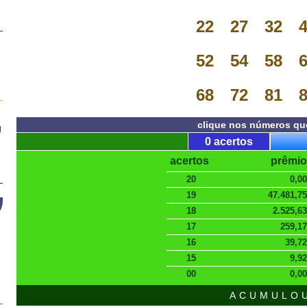
22
27
32
52
54
58
68
72
81
clique nos números qu
a
0 acertos
acertos
prêmio
20
0,00
19
47.481,75
18
2.525,63
17
259,17
16
39,72
15
9,92
00
0,00
ACUMULO