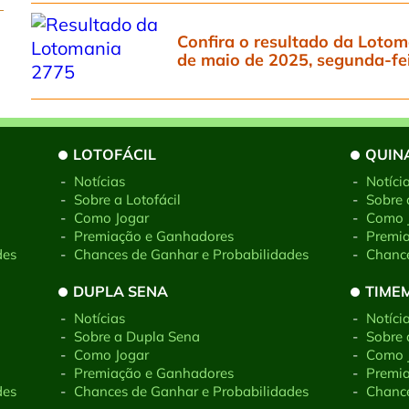
Confira o resultado da Loto
de maio de 2025, segunda-fe
LOTOFÁCIL
QUIN
-
Notícias
-
Notíci
-
Sobre a Lotofácil
-
Sobre 
-
Como Jogar
-
Como 
-
Premiação e Ganhadores
-
Premi
des
-
Chances de Ganhar e Probabilidades
-
Chance
DUPLA SENA
TIME
-
Notícias
-
Notíci
-
Sobre a Dupla Sena
-
Sobre
-
Como Jogar
-
Como 
-
Premiação e Ganhadores
-
Premi
des
-
Chances de Ganhar e Probabilidades
-
Chance