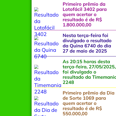
Primeiro prêmio da
Lotofácil 3402 para
quem acertar o
resultado é de R$
1.800.000,00
Nesta terça-feira foi
divulgado o resultado
da Quina 6740 do dia
27 de maio de 2025
As 20:15 horas desta
terça-feira, 27/05/2025,
foi divulgado o
resultado da Timemani
2248
Primeiro prêmio da Dia
de Sorte 1069 para
quem acertar o
resultado é de R$
550.000,00