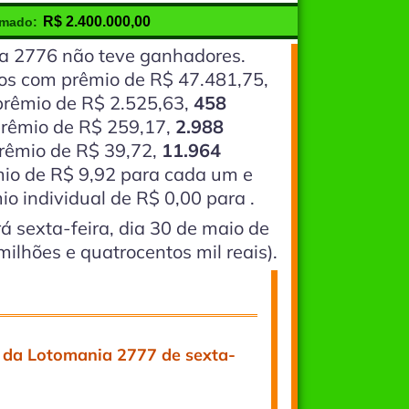
R$
2.400.000,00
imado:
 2776 não teve ganhadores.
s com prêmio de R$ 47.481,75,
rêmio de R$ 2.525,63,
458
rêmio de R$ 259,17,
2.988
êmio de R$ 39,72,
11.964
o de R$ 9,92 para cada um e
 individual de R$ 0,00 para .
á sexta-feira, dia 30 de maio de
ilhões e quatrocentos mil reais).
o da Lotomania 2777 de sexta-