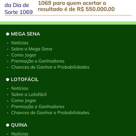
1069 para quem acertar o
resultado é de R$ 550.000,00
MEGA SENA
-
Notícias
-
Sobre a Mega Sena
-
Como Jogar
-
Premiação e Ganhadores
-
Chances de Ganhar e Probabilidades
LOTOFÁCIL
-
Notícias
-
Sobre a Lotofácil
-
Como Jogar
-
Premiação e Ganhadores
-
Chances de Ganhar e Probabilidades
QUINA
-
Notícias