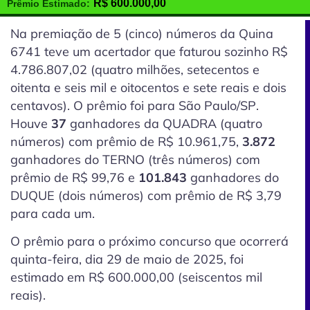
R$
600.000,00
Prêmio Estimado:
Na premiação de 5
(cinco)
números da Quina
6741 teve um acertador que faturou sozinho R$
4.786.807,02 (quatro milhões, setecentos e
oitenta e seis mil e oitocentos e sete reais e dois
centavos). O prêmio foi para São Paulo/SP.
Houve
37
ganhadores da QUADRA (quatro
números) com prêmio de R$ 10.961,75,
3.872
ganhadores do TERNO (três números) com
prêmio de R$ 99,76 e
101.843
ganhadores do
DUQUE (dois números) com prêmio de R$ 3,79
para cada um.
O prêmio para o próximo concurso que ocorrerá
quinta-feira, dia 29 de maio de 2025, foi
estimado em R$ 600.000,00 (seiscentos mil
reais).