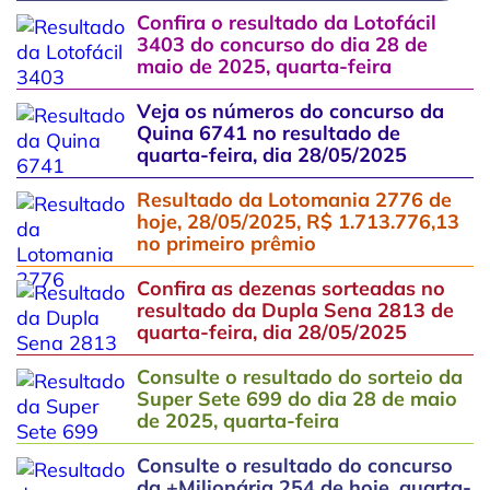
Confira o resultado da Lotofácil
3403 do concurso do dia 28 de
maio de 2025, quarta-feira
Veja os números do concurso da
Quina 6741 no resultado de
quarta-feira, dia 28/05/2025
Resultado da Lotomania 2776 de
hoje, 28/05/2025, R$ 1.713.776,13
no primeiro prêmio
Confira as dezenas sorteadas no
resultado da Dupla Sena 2813 de
quarta-feira, dia 28/05/2025
Consulte o resultado do sorteio da
Super Sete 699 do dia 28 de maio
de 2025, quarta-feira
Consulte o resultado do concurso
da +Milionária 254 de hoje, quarta-