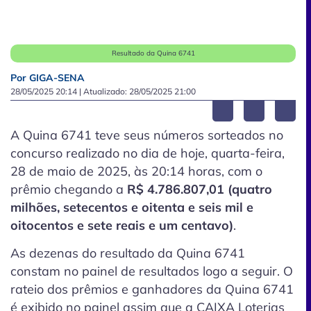
Resultado da Quina 6741
Por GIGA-SENA
28/05/2025 20:14
| Atualizado:
28/05/2025 21:00
A Quina 6741 teve seus números sorteados no
concurso realizado no dia de hoje, quarta-feira,
28 de maio de 2025, às 20:14 horas, com o
prêmio chegando a
R$ 4.786.807,01 (quatro
milhões, setecentos e oitenta e seis mil e
oitocentos e sete reais e um centavo)
.
As dezenas do resultado da Quina 6741
constam no painel de resultados logo a seguir. O
rateio dos prêmios e ganhadores da Quina 6741
é exibido no painel assim que a CAIXA Loterias