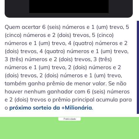
00:00
/
01:49
Quem acertar 6 (seis) números e 1 (um) trevo, 5
(cinco) números e 2 (dois) trevos, 5 (cinco)
números e 1 (um) trevo, 4 (quatro) números e 2
(dois) trevos, 4 (quatro) números e 1 (um) trevo,
3 (três) números e 2 (dois) trevos, 3 (três)
números e 1 (um) trevo, 2 (dois) números e 2
(dois) trevos, 2 (dois) números e 1 (um) trevo,
também ganha prêmio de menor valor. Se não
houver nenhum ganhador com 6 (seis) números
e 2 (dois) trevos o prêmio principal acumula para
o
próximo sorteio da +Milionária
.
Publicidade