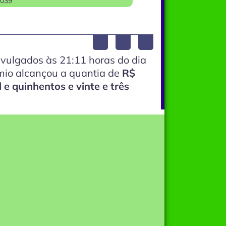
7039
vulgados às 21:11 horas do dia
êmio alcançou a quantia de
R$
l e quinhentos e vinte e três