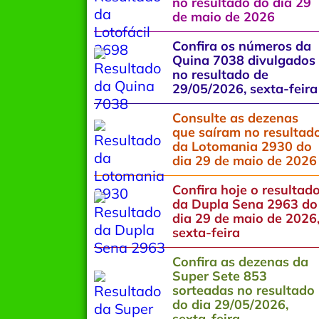
no resultado do dia 29
de maio de 2026
Confira os números da
Quina 7038 divulgados
no resultado de
29/05/2026, sexta-feira
Consulte as dezenas
que saíram no resultad
da Lotomania 2930 do
dia 29 de maio de 2026
Confira hoje o resultad
da Dupla Sena 2963 do
dia 29 de maio de 2026
sexta-feira
Confira as dezenas da
Super Sete 853
sorteadas no resultado
do dia 29/05/2026,
sexta-feira