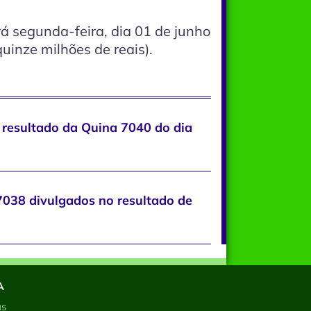
á segunda-feira, dia 01 de junho
uinze milhões de reais).
 resultado da Quina 7040 do dia
7038 divulgados no resultado de
A
as