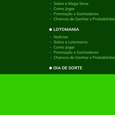
-
Sobre a Mega Sena
-
Como Jogar
-
Premiação e Ganhadores
-
Chances de Ganhar e Probabilida
LOTOMANIA
-
Notícias
-
Sobre a Lotomania
-
Como Jogar
-
Premiação e Ganhadores
-
Chances de Ganhar e Probabilida
DIA DE SORTE
-
Notícias
-
Sobre a Dia de Sorte
-
Como Jogar
-
Premiação e Ganhadores
-
Chances de Ganhar e Probabilida
GIGA-SENA
-
Sobre o Site