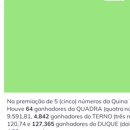
Na premiação de 5
(cinco)
números da Quina 
Houve
64
ganhadores da QUADRA (quatro nú
9.591,81,
4.842
ganhadores do TERNO (três n
120,74 e
127.365
ganhadores do DUQUE (doi