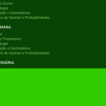
a Quina
Jogar
ação e Ganhadores
s de Ganhar e Probabilidades
MANIA
as
 a Timemania
Jogar
ação e Ganhadores
s de Ganhar e Probabilidades
IONÁRIA
as
a +Milionária
Jogar
ação e Ganhadores
s de Ganhar e Probabilidades