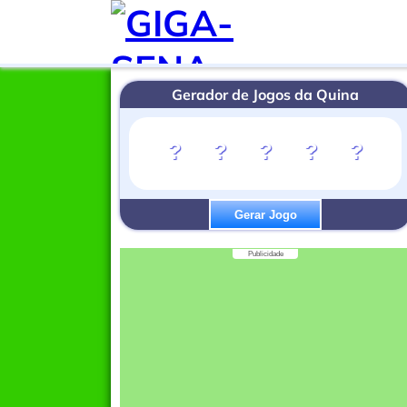
Gerador de Jogos da Quina
?
?
?
?
?
Gerar Jogo
Publicidade