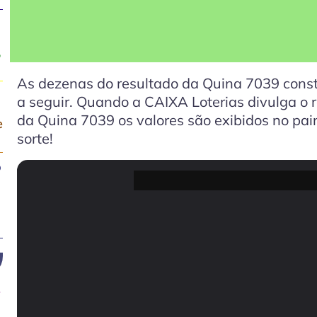
,
As dezenas do resultado da Quina 7039 const
a seguir. Quando a CAIXA Loterias divulga o 
da Quina 7039 os valores são exibidos no pain
e
sorte!
o
e