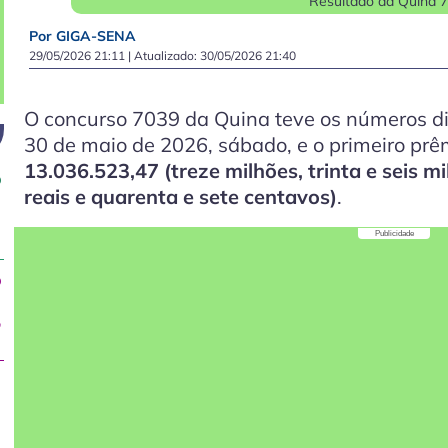
Resultado da Quina 
Por GIGA-SENA
29/05/2026 21:11
| Atualizado:
30/05/2026 21:40
O concurso 7039 da Quina teve os números di
30 de maio de 2026, sábado, e o primeiro pr
13.036.523,47 (treze milhões, trinta e seis mi
o
reais e quarenta e sete centavos)
.
Publicidade
o
,