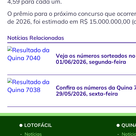
4,59 para cada um.
O prêmio para o próximo concurso que ocorrer
de 2026, foi estimado em R$ 15.000.000,00 (q
Notícias Relacionadas
Veja os números sorteados no
01/06/2026, segunda-feira
Confira os números da Quina 
29/05/2026, sexta-feira
LOTOFÁCIL
QUIN
-
Notícias
-
Notíci