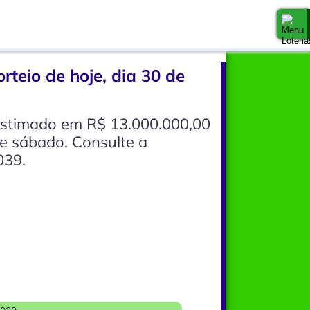
rteio de hoje, dia 30 de
 estimado em R$ 13.000.000,00
e sábado. Consulte a
039.