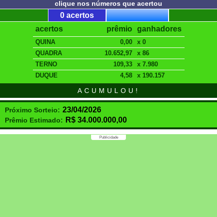
clique nos números que acertou
0 acertos
acertos
prêmio
ganhadores
QUINA
0,00
x 0
QUADRA
10.652,97
x 86
TERNO
109,33
x 7.980
DUQUE
4,58
x 190.157
ACUMULOU!
23/04/2026
Próximo Sorteio:
R$
34.000.000,00
Prêmio Estimado:
Publicidade