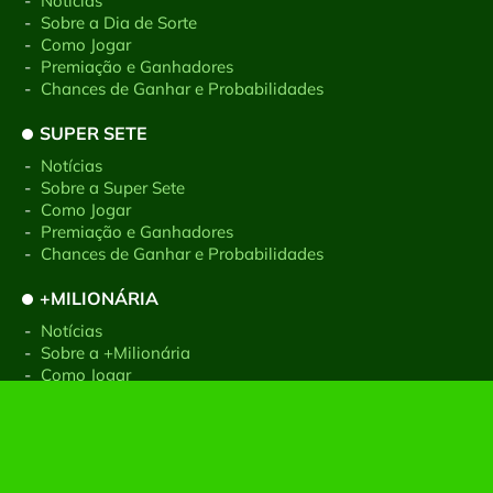
-
Notícias
-
Sobre a Dia de Sorte
-
Como Jogar
-
Premiação e Ganhadores
-
Chances de Ganhar e Probabilidades
SUPER SETE
-
Notícias
-
Sobre a Super Sete
-
Como Jogar
-
Premiação e Ganhadores
-
Chances de Ganhar e Probabilidades
+MILIONÁRIA
-
Notícias
-
Sobre a +Milionária
-
Como Jogar
-
Premiação e Ganhadores
-
Chances de Ganhar e Probabilidades
GIGA-SENA