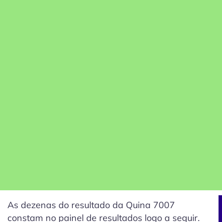
As dezenas do resultado da Quina 7007
constam no painel de resultados logo a seguir.