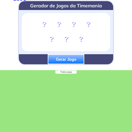
Gerador de Jogos da Timemania
?
?
?
?
?
?
?
Gerar Jogo
Publicidade