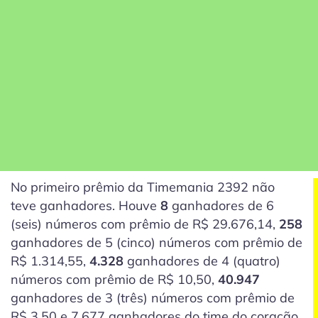
No primeiro prêmio da Timemania 2392 não
teve ganhadores. Houve
8
ganhadores de 6
(seis)
números com prêmio de R$ 29.676,14,
258
ganhadores de 5
(cinco)
números com prêmio de
R$ 1.314,55,
4.328
ganhadores de 4
(quatro)
números com prêmio de R$ 10,50,
40.947
ganhadores de 3
(três)
números com prêmio de
R$ 3,50 e 7.677 ganhadores do time do coração