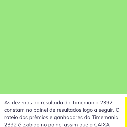
As dezenas do resultado da Timemania 2392
constam no painel de resultados logo a seguir. O
rateio dos prêmios e ganhadores da Timemania
2392 é exibido no painel assim que a CAIXA