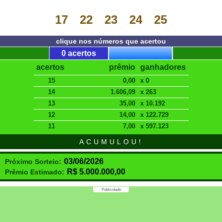
17
22
23
24
25
clique nos números que acertou
0 acertos
acertos
prêmio
ganhadores
15
0,00
x 0
14
1.606,09
x 263
13
35,00
x 10.192
12
14,00
x 122.729
11
7,00
x 597.123
ACUMULOU!
03/06/2026
Próximo Sorteio:
R$
5.000.000,00
Prêmio Estimado:
Publicidade