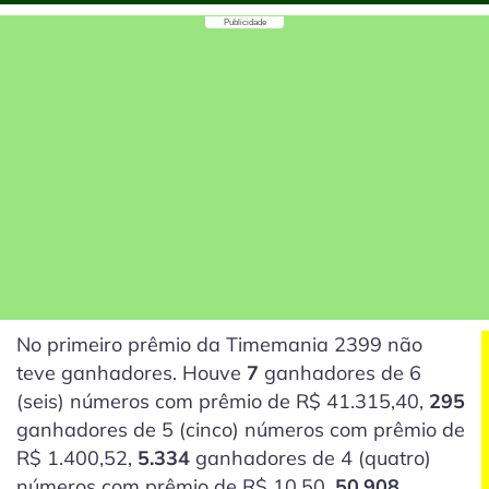
Publicidade
No primeiro prêmio da Timemania 2399 não
teve ganhadores. Houve
7
ganhadores de 6
(seis)
números com prêmio de R$ 41.315,40,
295
ganhadores de 5
(cinco)
números com prêmio de
R$ 1.400,52,
5.334
ganhadores de 4
(quatro)
números com prêmio de R$ 10,50,
50.908