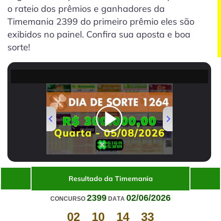
o rateio dos prêmios e ganhadores da
Timemania 2399 do primeiro prêmio eles são
exibidos no painel. Confira sua aposta e boa
sorte!
Volume
00:00
/
01:37
Resultado da Timemania
2399
02/06/2026
CONCURSO
DATA
02
10
14
33