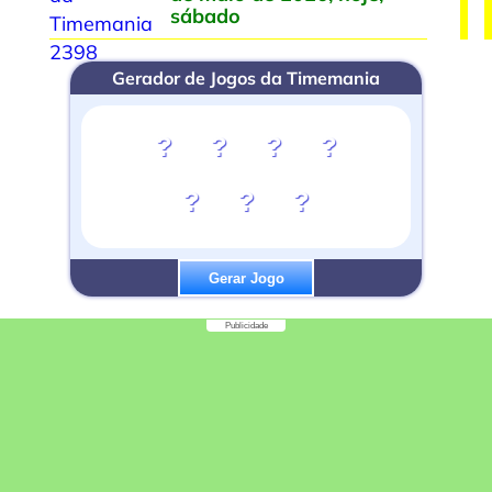
sábado
Gerador de Jogos da Timemania
?
?
?
?
?
?
?
Gerar Jogo
Publicidade