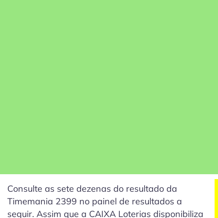
Consulte as sete dezenas do resultado da
Timemania 2399 no painel de resultados a
seguir. Assim que a CAIXA Loterias disponibiliza