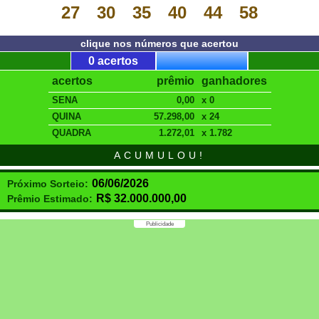
27
30
35
40
44
58
clique nos números que acertou
0 acertos
acertos
prêmio
ganhadores
SENA
0,00
x 0
QUINA
57.298,00
x 24
QUADRA
1.272,01
x 1.782
ACUMULOU!
06/06/2026
Próximo Sorteio:
R$
32.000.000,00
Prêmio Estimado:
Publicidade