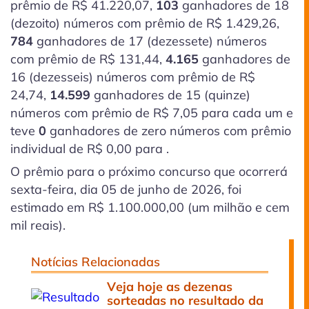
prêmio de R$ 41.220,07,
103
ganhadores de 18
(dezoito)
números com prêmio de R$ 1.429,26,
784
ganhadores de 17
(dezessete)
números
com prêmio de R$ 131,44,
4.165
ganhadores de
16
(dezesseis)
números com prêmio de R$
24,74,
14.599
ganhadores de 15
(quinze)
números com prêmio de R$ 7,05 para cada um e
teve
0
ganhadores de zero números com prêmio
individual de R$ 0,00 para .
O prêmio para o próximo concurso que ocorrerá
sexta-feira, dia 05 de junho de 2026, foi
estimado em R$ 1.100.000,00 (um milhão e cem
mil reais).
Notícias Relacionadas
Veja hoje as dezenas
sorteadas no resultado da