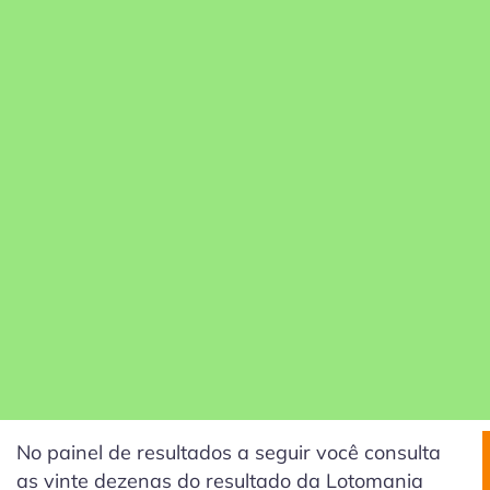
No painel de resultados a seguir você consulta
as vinte dezenas do resultado da Lotomania