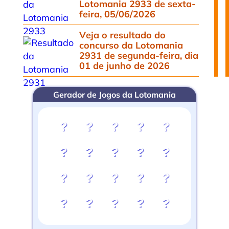
Lotomania 2933 de sexta-
feira, 05/06/2026
Veja o resultado do
concurso da Lotomania
2931 de segunda-feira, dia
01 de junho de 2026
Gerador de Jogos da Lotomania
?
?
?
?
?
?
?
?
?
?
?
?
?
?
?
?
?
?
?
?