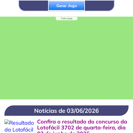
Gerar Jogo
Publicidade
Notícias de 03/06/2026
Confira o resultado do concurso da
Lotofácil 3702 de quarta-feira, dia