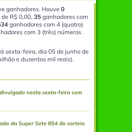
eve ganhadores. Houve
0
de R$ 0,00,
35
ganhadores com
534
ganhadores com 4
(quatro)
hadores com 3
(três)
números
 sexta-feira, dia 05 de junho de
lhão e duzentos mil reais).
divulgado nesta sexta-feira com
ado da Super Sete 854 do sorteio