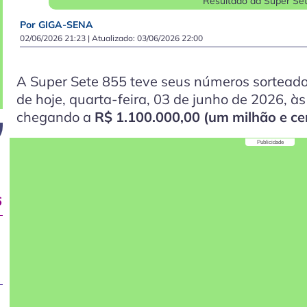
Resultado da Super Se
Por GIGA-SENA
02/06/2026 21:23
| Atualizado:
03/06/2026 22:00
A Super Sete 855 teve seus números sorteado
de hoje, quarta-feira, 03 de junho de 2026, à
chegando a
R$ 1.100.000,00 (um milhão e cem
Publicidade
6