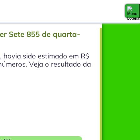
er Sete 855 de quarta-
, havia sido estimado em R$
números. Veja o resultado da