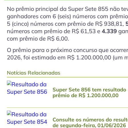
No prêmio principal da Super Sete 855 não t
ganhadores com 6
(seis)
números com prêmio 
5
(cinco)
números com prêmio de R$ 938,81,
números com prêmio de R$ 61,53 e
4.339
gan
com prêmio de R$ 6,00.
O prêmio para o próximo concurso que ocorrerá
2026, foi estimado em R$ 1.200.000,00 (um mi
Notícias Relacionadas
Super Sete 856 tem resultado 
prêmio de R$ 1.200.000,00
Consulte os números do result
de segunda-feira, 01/06/2026