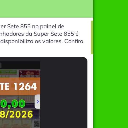
er Sete 855 no painel de
ganhadores da Super Sete 855 é
isponibiliza os valores. Confira