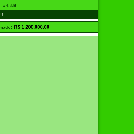
x 4.339
U!
R$
1.200.000,00
imado: