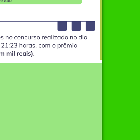
te 855
s no concurso realizado no dia
s 21:23 horas, com o prêmio
 mil reais)
.