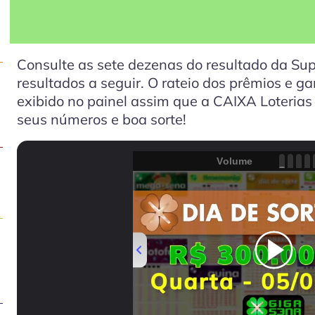
Consulte as sete dezenas do resultado da Sup
resultados a seguir. O rateio dos prêmios e 
exibido no painel assim que a CAIXA Loterias d
seus números e boa sorte!
Volume